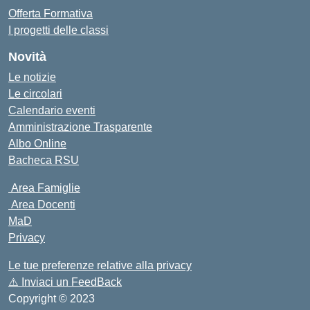
Offerta Formativa
I progetti delle classi
Novità
Le notizie
Le circolari
Calendario eventi
Amministrazione Trasparente
Albo Online
Bacheca RSU
Area Famiglie
Area Docenti
MaD
Privacy
Le tue preferenze relative alla privacy
⚠️
Inviaci un FeedBack
Copyright © 2023