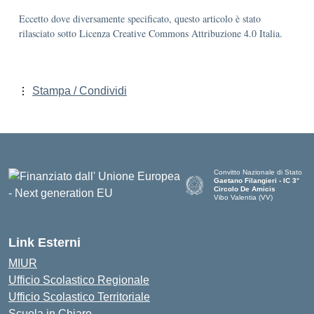
Eccetto dove diversamente specificato, questo articolo è stato
rilasciato sotto Licenza Creative Commons Attribuzione 4.0 Italia.
Stampa / Condividi
Convitto Nazionale di Stato
Gaetano Filangieri - IC 3°
Circolo De Amicis
Vibo Valentia (VV)
— Visita la pagina iniziale dell
Link Esterni
MIUR
Ufficio Scolastico Regionale
Ufficio Scolastico Territoriale
Scuola in Chiaro