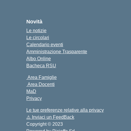
cuola
Novità
Le notizie
Le circolari
Calendario eventi
Amministrazione Trasparente
Albo Online
Bacheca RSU
Area Famiglie
Area Docenti
MaD
Privacy
Le tue preferenze relative alla privacy
⚠️
Inviaci un FeedBack
Copyright © 2023