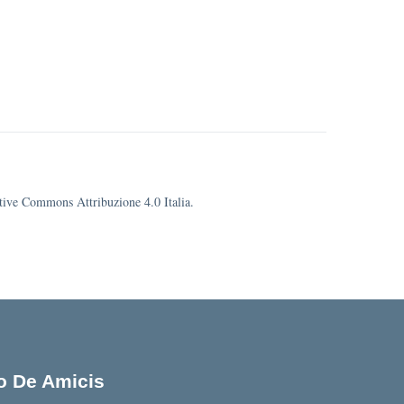
eative Commons Attribuzione 4.0 Italia.
lo De Amicis