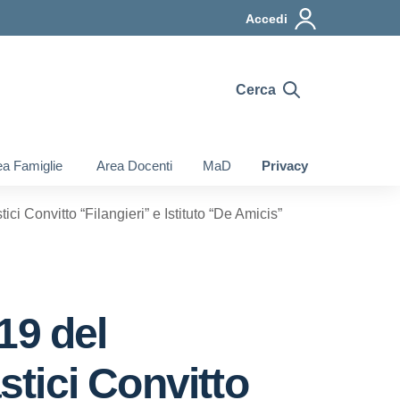
Accedi
Cerca
a Famiglie
Area Docenti
MaD
Privacy
i Convitto “Filangieri” e Istituto “De Amicis”
19 del
stici Convitto