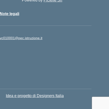
Powered by
Picieffe Srl
Note legali
vc010001@pec.istruzione.it
Idea e progetto di Designers Italia