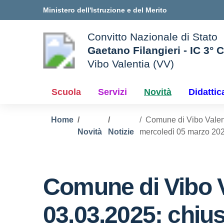
Vai ai contenuti
Vai al menu di navigazione
Vai al footer
Ministero dell'Istruzione e del Merito
Convitto Nazionale di Stato
Gaetano Filangieri - IC 3° 
Vibo Valentia (VV)
 della scuola
— Visita la pagina iniziale d
Scuola
Servizi
Novità
Didattic
Home
Comune di Vibo Valenti
Novità
Notizie
mercoledì 05 marzo 20
Comune di Vibo V
03.03.2025: chius