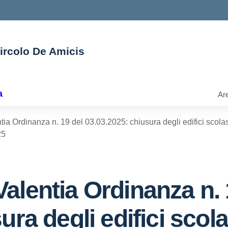
Circolo De Amicis
ella scuola
a
Are
a Ordinanza n. 19 del 03.03.2025: chiusura degli edifici scolastic
25
alentia Ordinanza n. 
ura degli edifici scola