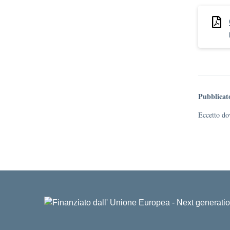
Pubblicat
Eccetto dov