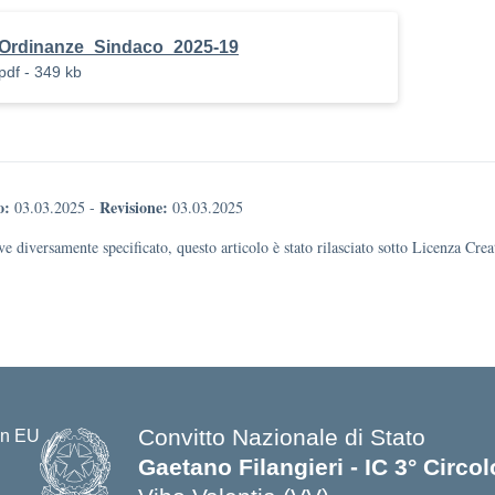
Ordinanze_Sindaco_2025-19
pdf - 349 kb
o:
Revisione:
03.03.2025
-
03.03.2025
e diversamente specificato, questo articolo è stato rilasciato sotto Licenza Cr
Convitto Nazionale di Stato
Gaetano Filangieri - IC 3° Circo