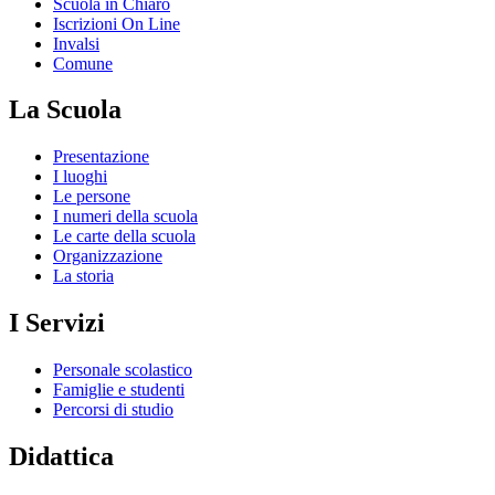
Scuola in Chiaro
Iscrizioni On Line
Invalsi
Comune
La Scuola
Presentazione
I luoghi
Le persone
I numeri della scuola
Le carte della scuola
Organizzazione
La storia
I Servizi
Personale scolastico
Famiglie e studenti
Percorsi di studio
Didattica