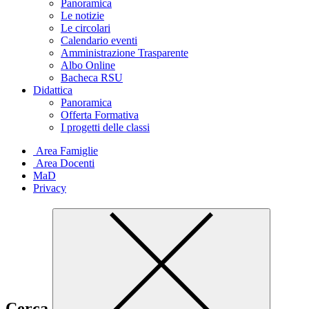
Panoramica
Le notizie
Le circolari
Calendario eventi
Amministrazione Trasparente
Albo Online
Bacheca RSU
Didattica
Panoramica
Offerta Formativa
I progetti delle classi
Area Famiglie
Area Docenti
MaD
Privacy
Cerca