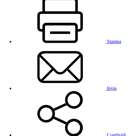
Stampa
Invia
Condividi