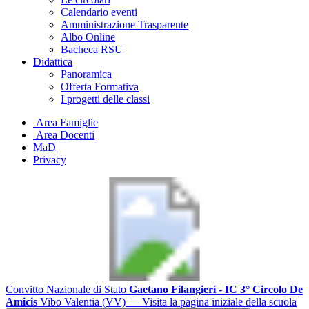
Calendario eventi
Amministrazione Trasparente
Albo Online
Bacheca RSU
Didattica
Panoramica
Offerta Formativa
I progetti delle classi
Area Famiglie
Area Docenti
MaD
Privacy
Convitto Nazionale di Stato
Gaetano Filangieri - IC 3° Circolo De
Amicis
Vibo Valentia (VV)
— Visita la pagina iniziale della scuola