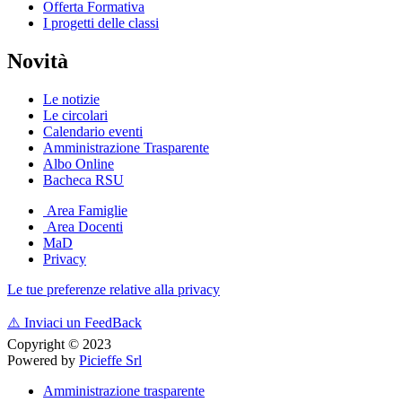
Offerta Formativa
I progetti delle classi
Novità
Le notizie
Le circolari
Calendario eventi
Amministrazione Trasparente
Albo Online
Bacheca RSU
Area Famiglie
Area Docenti
MaD
Privacy
Le tue preferenze relative alla privacy
⚠️
Inviaci un FeedBack
Copyright © 2023
Powered by
Picieffe Srl
Amministrazione trasparente