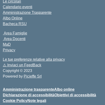
Le circolari
Calendario eventi
Amministrazione Trasparente
Albo Online
Bacheca RSU
Area Famiglie
Area Docenti
MaD
Privacy
Le tue preferenze relative alla privacy
⚠️
Inviaci un FeedBack
Copyright © 2023
Powered by
Picieffe Srl
Amministrazione trasparente
Albo online
Dichiarazione di accessibilità
Obiettivi di accessibilità
Cookie Policy
Note legali