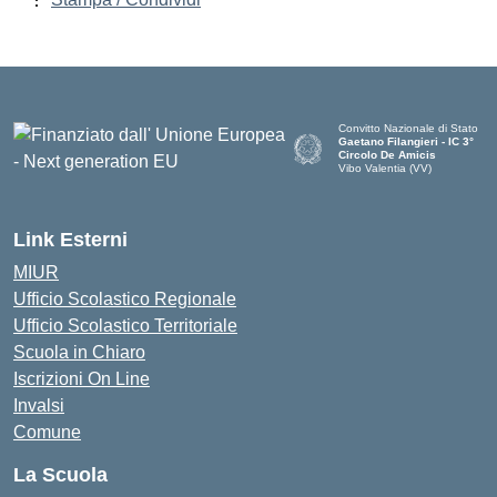
Convitto Nazionale di Stato
Gaetano Filangieri - IC 3°
Circolo De Amicis
Vibo Valentia (VV)
— Visita la pagina iniziale dell
Link Esterni
MIUR
Ufficio Scolastico Regionale
Ufficio Scolastico Territoriale
Scuola in Chiaro
Iscrizioni On Line
Invalsi
Comune
La Scuola