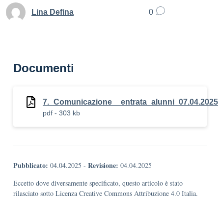
Lina Defina
0
Documenti
7._Comunicazione__entrata_alunni_07.04.2025
pdf - 303 kb
Pubblicato:
Revisione:
04.04.2025
-
04.04.2025
Eccetto dove diversamente specificato, questo articolo è stato
rilasciato sotto Licenza Creative Commons Attribuzione 4.0 Italia.