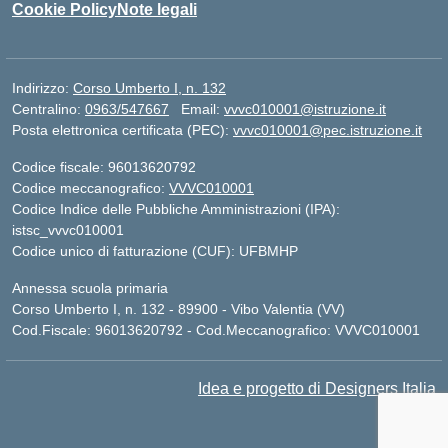
Cookie Policy
Note legali
Indirizzo:
Corso Umberto I, n. 132
Centralino:
0963/547667
Email:
vvvc010001@istruzione.it
Posta elettronica certificata (PEC):
vvvc010001@pec.istruzione.it
Codice fiscale: 96013620792
Codice meccanografico:
VVVC010001
Codice Indice delle Pubbliche Amministrazioni (IPA):
istsc_vvvc010001
Codice unico di fatturazione (CUF): UFBMHP
Annessa scuola primaria
Corso Umberto I, n. 132 - 89900 - Vibo Valentia (VV)
Cod.Fiscale: 96013620792 - Cod.Meccanografico: VVVC010001
Idea e progetto di Designers Italia