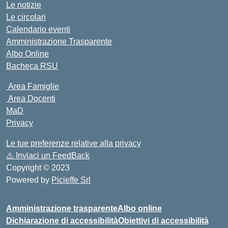
Le notizie
Le circolari
Calendario eventi
Amministrazione Trasparente
Albo Online
Bacheca RSU
Area Famiglie
Area Docenti
MaD
Privacy
Le tue preferenze relative alla privacy
⚠️
Inviaci un FeedBack
Copyright © 2023
Powered by
Picieffe Srl
Amministrazione trasparente
Albo online
Dichiarazione di accessibilità
Obiettivi di accessibilità