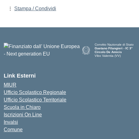
Stampa / Condividi
Convitto Nazionale di Stato
Gaetano Filangieri - IC 3°
Circolo De Amicis
Vibo Valentia (VV)
— Visita la pagina iniziale dell
Link Esterni
MIUR
Ufficio Scolastico Regionale
Ufficio Scolastico Territoriale
Scuola in Chiaro
Iscrizioni On Line
Invalsi
Comune