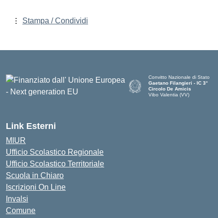
Stampa / Condividi
Convitto Nazionale di Stato
Gaetano Filangieri - IC 3°
Circolo De Amicis
Vibo Valentia (VV)
— Visita la pagina iniziale dell
Link Esterni
MIUR
Ufficio Scolastico Regionale
Ufficio Scolastico Territoriale
Scuola in Chiaro
Iscrizioni On Line
Invalsi
Comune