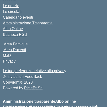
Le notizie
Le circolari
Calendario eventi
Amministrazione Trasparente
Albo Online
Bacheca RSU
Area Famiglie
Area Docenti
MaD
Privacy
Le tue preferenze relative alla privacy
⚠️
Inviaci un FeedBack
Copyright © 2023
Powered by
Picieffe Srl
Amministrazione trasparente
Albo online