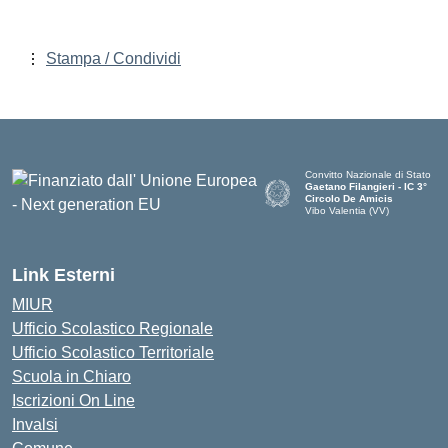
Stampa / Condividi
Convitto Nazionale di Stato
Gaetano Filangieri - IC 3°
Circolo De Amicis
Vibo Valentia (VV)
— Visita la pagina iniziale dell
Link Esterni
MIUR
Ufficio Scolastico Regionale
Ufficio Scolastico Territoriale
Scuola in Chiaro
Iscrizioni On Line
Invalsi