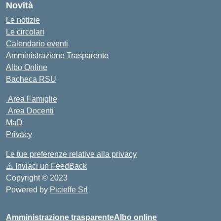
Novità
Le notizie
Le circolari
Calendario eventi
Amministrazione Trasparente
Albo Online
Bacheca RSU
Area Famiglie
Area Docenti
MaD
Privacy
Le tue preferenze relative alla privacy
⚠️
Inviaci un FeedBack
Copyright © 2023
Powered by
Picieffe Srl
Amministrazione trasparente
Albo online