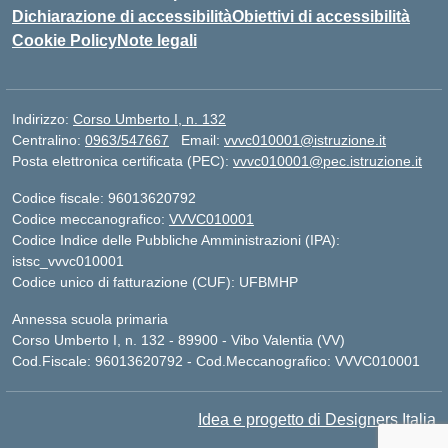
Dichiarazione di accessibilità
Obiettivi di accessibilità
Cookie Policy
Note legali
Indirizzo:
Corso Umberto I, n. 132
Centralino:
0963/547667
Email:
vvvc010001@istruzione.it
Posta elettronica certificata (PEC):
vvvc010001@pec.istruzione.it
Codice fiscale: 96013620792
Codice meccanografico:
VVVC010001
Codice Indice delle Pubbliche Amministrazioni (IPA):
istsc_vvvc010001
Codice unico di fatturazione (CUF): UFBMHP
Annessa scuola primaria
Corso Umberto I, n. 132 - 89900 - Vibo Valentia (VV)
Cod.Fiscale: 96013620792 - Cod.Meccanografico: VVVC010001
Idea e progetto di Designers Italia