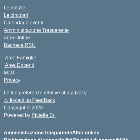
Le notizie
Le circolari
Calendario eventi
Amministrazione Trasparente
Albo Online
Bacheca RSU
Area Famiglie
Area Docenti
MaD
Privacy
Le tue preferenze relative alla privacy
⚠️
Inviaci un FeedBack
Copyright © 2023
Powered by
Picieffe Srl
Amministrazione trasparente
Albo online