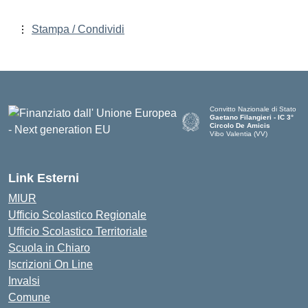
Stampa / Condividi
Convitto Nazionale di Stato
Gaetano Filangieri - IC 3°
Circolo De Amicis
Vibo Valentia (VV)
— Visita la pagina iniziale dell
Link Esterni
MIUR
Ufficio Scolastico Regionale
Ufficio Scolastico Territoriale
Scuola in Chiaro
Iscrizioni On Line
Invalsi
Comune