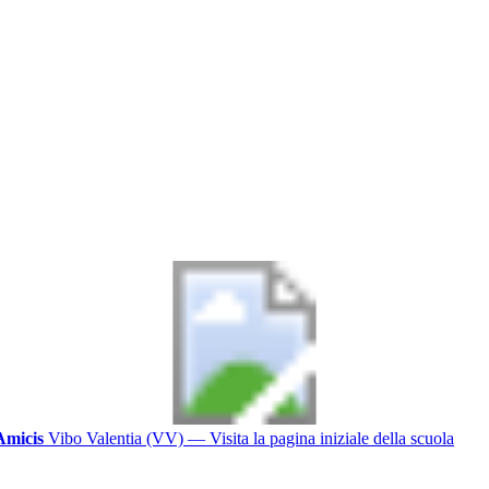
Amicis
Vibo Valentia (VV)
— Visita la pagina iniziale della scuola