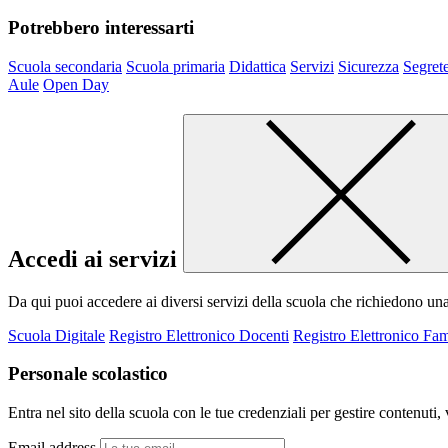
Potrebbero interessarti
Scuola secondaria
Scuola primaria
Didattica
Servizi
Sicurezza
Segrete
Aule
Open Day
Accedi ai servizi
Da qui puoi accedere ai diversi servizi della scuola che richiedono un
Scuola Digitale
Registro Elettronico Docenti
Registro Elettronico Fam
Personale scolastico
Entra nel sito della scuola con le tue credenziali per gestire contenuti, v
Email address