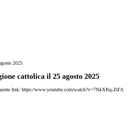
 agosto 2025
ione cattolica il 25 agosto 2025
al seguente link: https://www.youtube.com/watch?v=7NkXRq-ZtFA