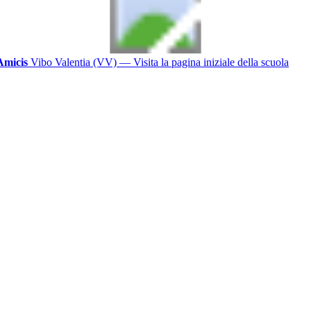
Amicis
Vibo Valentia (VV)
— Visita la pagina iniziale della scuola