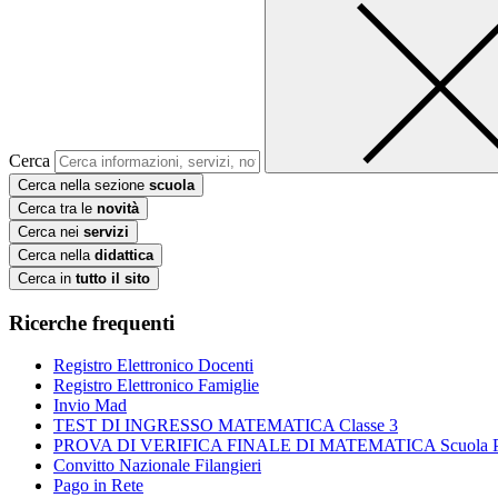
Cerca
Cerca nella sezione
scuola
Cerca tra le
novità
Cerca nei
servizi
Cerca nella
didattica
Cerca in
tutto il sito
Ricerche frequenti
Registro Elettronico Docenti
Registro Elettronico Famiglie
Invio Mad
TEST DI INGRESSO MATEMATICA Classe 3
PROVA DI VERIFICA FINALE DI MATEMATICA Scuola Prim
Convitto Nazionale Filangieri
Pago in Rete