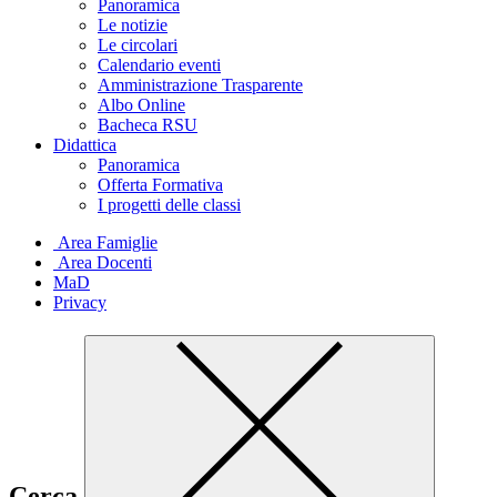
Panoramica
Le notizie
Le circolari
Calendario eventi
Amministrazione Trasparente
Albo Online
Bacheca RSU
Didattica
Panoramica
Offerta Formativa
I progetti delle classi
Area Famiglie
Area Docenti
MaD
Privacy
Cerca