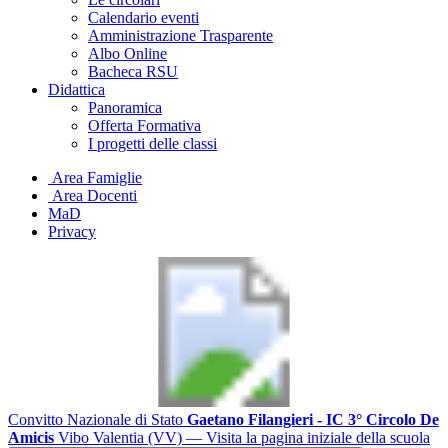
Calendario eventi
Amministrazione Trasparente
Albo Online
Bacheca RSU
Didattica
Panoramica
Offerta Formativa
I progetti delle classi
Area Famiglie
Area Docenti
MaD
Privacy
Convitto Nazionale di Stato
Gaetano Filangieri - IC 3° Circolo De
Amicis
Vibo Valentia (VV)
— Visita la pagina iniziale della scuola