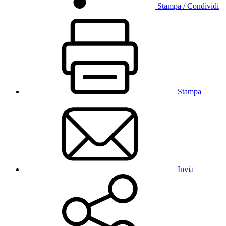
Stampa / Condividi
Stampa
Invia