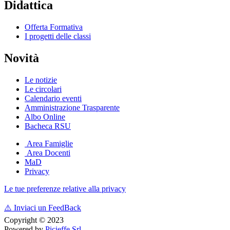
Didattica
Offerta Formativa
I progetti delle classi
Novità
Le notizie
Le circolari
Calendario eventi
Amministrazione Trasparente
Albo Online
Bacheca RSU
Area Famiglie
Area Docenti
MaD
Privacy
Le tue preferenze relative alla privacy
⚠️
Inviaci un FeedBack
Copyright © 2023
Powered by
Picieffe Srl