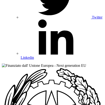
Twitter
Linkedin