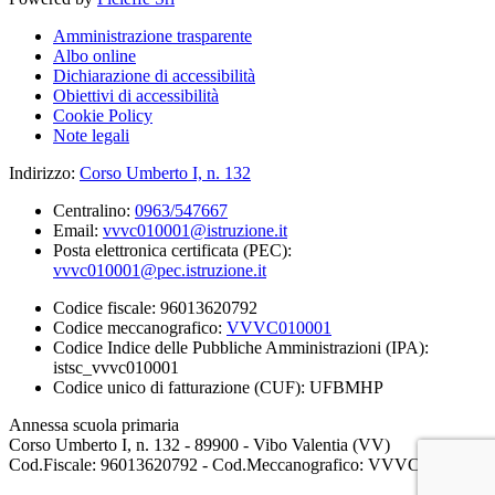
Amministrazione trasparente
Albo online
Dichiarazione di accessibilità
Obiettivi di accessibilità
Cookie Policy
Note legali
Indirizzo:
Corso Umberto I, n. 132
Centralino:
0963/547667
Email:
vvvc010001@istruzione.it
Posta elettronica certificata (PEC):
vvvc010001@pec.istruzione.it
Codice fiscale: 96013620792
Codice meccanografico:
VVVC010001
Codice Indice delle Pubbliche Amministrazioni (IPA):
istsc_vvvc010001
Codice unico di fatturazione (CUF): UFBMHP
Annessa scuola primaria
Corso Umberto I, n. 132 - 89900 - Vibo Valentia (VV)
Cod.Fiscale: 96013620792 - Cod.Meccanografico: VVVC010001