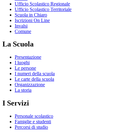
Ufficio Scolastico Regionale
Ufficio Scolastico Territoriale
Scuola in Chiaro
Iscrizioni On Line
Invalsi
Comune
La Scuola
Presentazione
I luoghi
Le persone
I numeri della scuola
Le carte della scuola
Organizzazione
La storia
I Servizi
Personale scolastico
Famiglie e studenti
Percorsi di studio