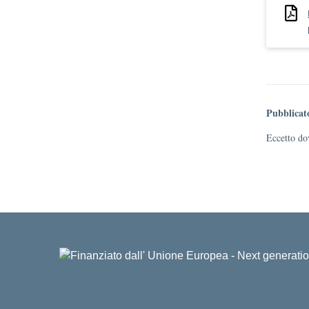
Pubblicat
Eccetto dov