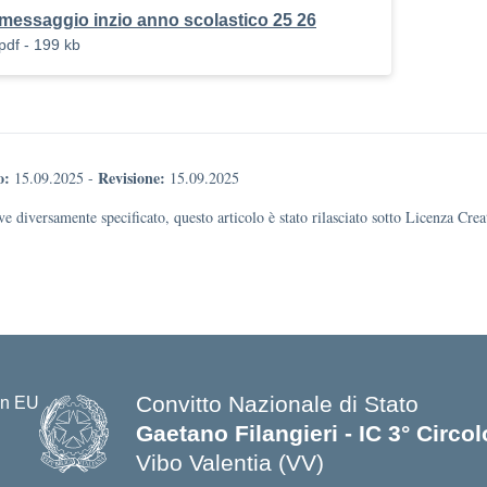
messaggio inzio anno scolastico 25 26
pdf - 199 kb
o:
Revisione:
15.09.2025
-
15.09.2025
e diversamente specificato, questo articolo è stato rilasciato sotto Licenza Cr
Convitto Nazionale di Stato
Gaetano Filangieri - IC 3° Circo
Vibo Valentia (VV)