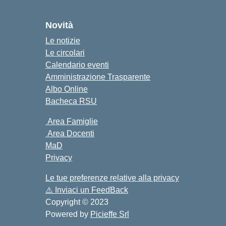
cuola
Novità
Le notizie
Le circolari
Calendario eventi
Amministrazione Trasparente
Albo Online
Bacheca RSU
Area Famiglie
Area Docenti
MaD
Privacy
Le tue preferenze relative alla privacy
⚠️
Inviaci un FeedBack
Copyright © 2023
Powered by
Picieffe Srl