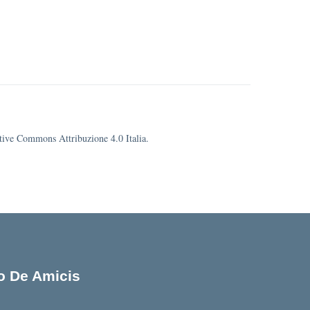
eative Commons Attribuzione 4.0 Italia.
lo De Amicis