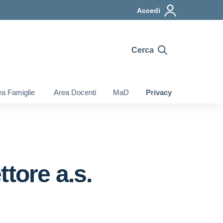
Accedi
Cerca
a Famiglie
Area Docenti
MaD
Privacy
tore a.s.