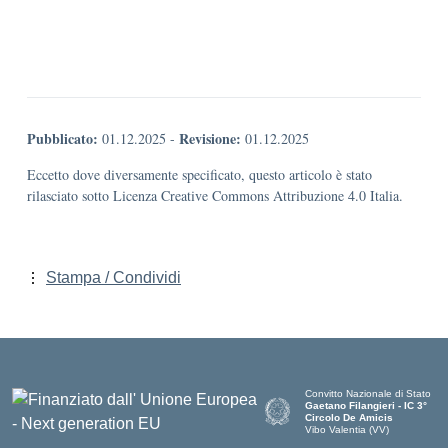
Pubblicato:
Revisione:
01.12.2025
-
01.12.2025
Eccetto dove diversamente specificato, questo articolo è stato
rilasciato sotto Licenza Creative Commons Attribuzione 4.0 Italia.
Stampa / Condividi
Convitto Nazionale di Stato
Gaetano Filangieri - IC 3°
Circolo De Amicis
Vibo Valentia (VV)
— Visita la pagina iniziale dell