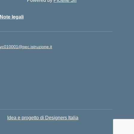
Powered by
Picieffe Srl
Note legali
vc010001@pec.istruzione.it
Idea e progetto di Designers Italia