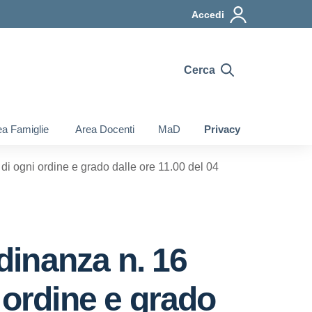
Accedi
Cerca
a Famiglie
Area Docenti
MaD
Privacy
i ogni ordine e grado dalle ore 11.00 del 04
inanza n. 16
 ordine e grado