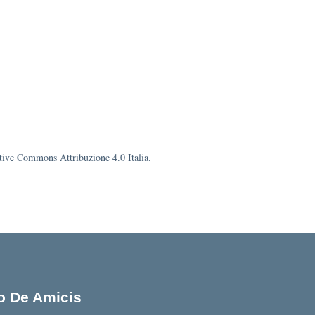
eative Commons Attribuzione 4.0 Italia.
lo De Amicis