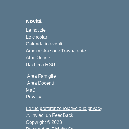
cuola
Novità
Le notizie
Le circolari
Calendario eventi
Amministrazione Trasparente
Albo Online
Bacheca RSU
Area Famiglie
Area Docenti
MaD
Privacy
Le tue preferenze relative alla privacy
⚠️
Inviaci un FeedBack
Copyright © 2023