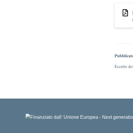
Pubblicat
Eccetto dov