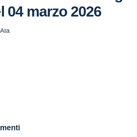
el 04 marzo 2026
 Ata
menti