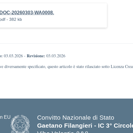
DOC-20260303-WA0008.
pdf - 382 kb
o:
Revisione:
03.03.2026
-
03.03.2026
e diversamente specificato, questo articolo è stato rilasciato sotto Licenza Cr
Convitto Nazionale di Stato
Gaetano Filangieri - IC 3° Circo