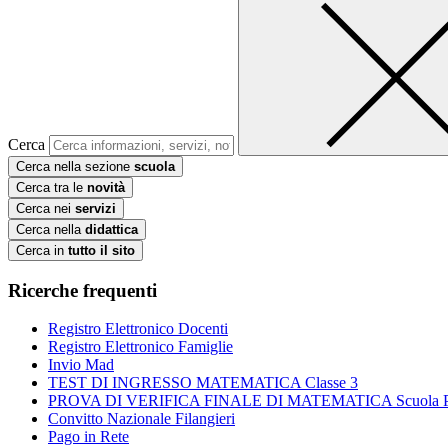
Cerca
Cerca nella sezione
scuola
Cerca tra le
novità
Cerca nei
servizi
Cerca nella
didattica
Cerca in
tutto il sito
Ricerche frequenti
Registro Elettronico Docenti
Registro Elettronico Famiglie
Invio Mad
TEST DI INGRESSO MATEMATICA Classe 3
PROVA DI VERIFICA FINALE DI MATEMATICA Scuola Prim
Convitto Nazionale Filangieri
Pago in Rete