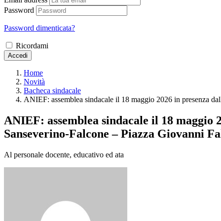
Password
Password dimenticata?
Ricordami
Accedi
Home
Novità
Bacheca sindacale
ANIEF: assemblea sindacale il 18 maggio 2026 in presenza dall
ANIEF: assemblea sindacale il 18 maggio 202
Sanseverino-Falcone – Piazza Giovanni Fal
Al personale docente, educativo ed ata