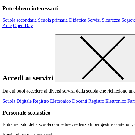
Potrebbero interessarti
Scuola secondaria
Scuola primaria
Didattica
Servizi
Sicurezza
Segrete
Aule
Open Day
Accedi ai servizi
Da qui puoi accedere ai diversi servizi della scuola che richiedono un
Scuola Digitale
Registro Elettronico Docenti
Registro Elettronico Fam
Personale scolastico
Entra nel sito della scuola con le tue credenziali per gestire contenuti, v
Email address