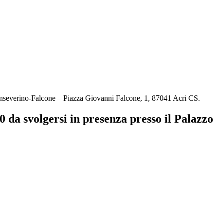
Sanseverino-Falcone – Piazza Giovanni Falcone, 1, 87041 Acri CS.
 da svolgersi in presenza presso il Palazzo