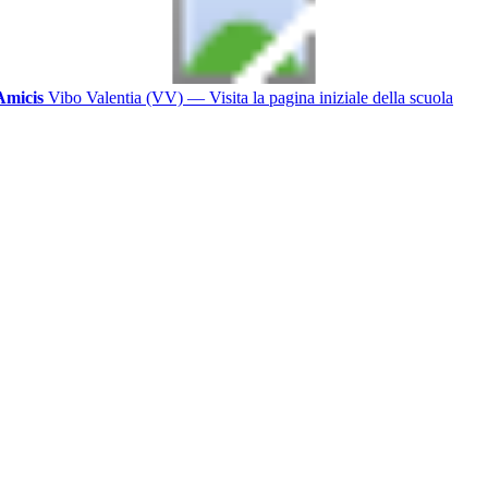
Amicis
Vibo Valentia (VV)
— Visita la pagina iniziale della scuola