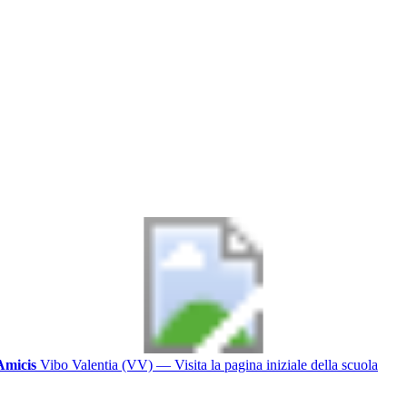
Amicis
Vibo Valentia (VV)
— Visita la pagina iniziale della scuola