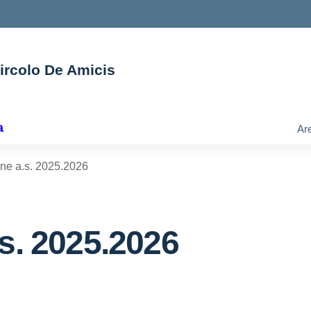
Circolo De Amicis
ella scuola
a
Are
one a.s. 2025.2026
.s. 2025.2026