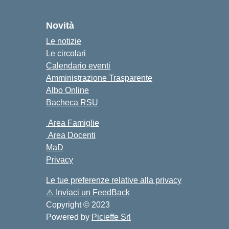
cuola
Novità
Le notizie
Le circolari
Calendario eventi
Amministrazione Trasparente
Albo Online
Bacheca RSU
Area Famiglie
Area Docenti
MaD
Privacy
Le tue preferenze relative alla privacy
⚠️
Inviaci un FeedBack
Copyright © 2023
Powered by
Picieffe Srl