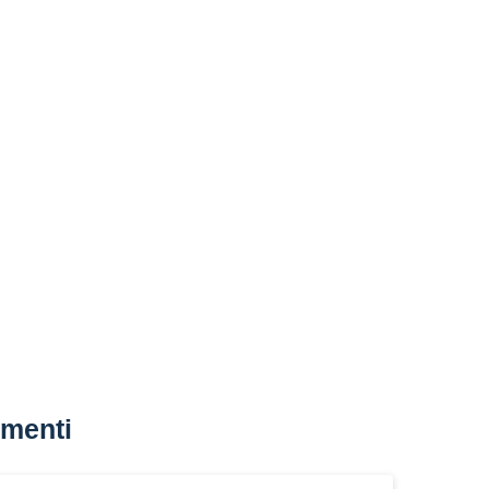
menti