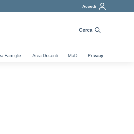
Accedi
Cerca
a Famiglie
Area Docenti
MaD
Privacy