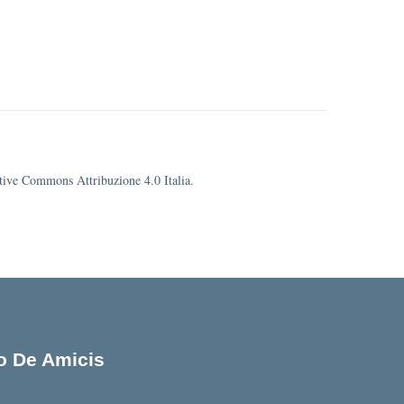
eative Commons Attribuzione 4.0 Italia.
lo De Amicis