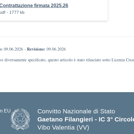
Contrattazione firmata 2025.26
pdf - 1777 kb
o:
Revisione:
09.06.2026
-
09.06.2026
e diversamente specificato, questo articolo è stato rilasciato sotto Licenza Cr
Convitto Nazionale di Stato
Gaetano Filangieri - IC 3° Circo
Vibo Valentia (VV)