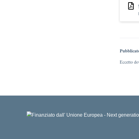
Pubblicat
Eccetto dov