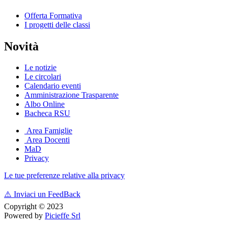
Offerta Formativa
I progetti delle classi
Novità
Le notizie
Le circolari
Calendario eventi
Amministrazione Trasparente
Albo Online
Bacheca RSU
Area Famiglie
Area Docenti
MaD
Privacy
Le tue preferenze relative alla privacy
⚠️
Inviaci un FeedBack
Copyright © 2023
Powered by
Picieffe Srl