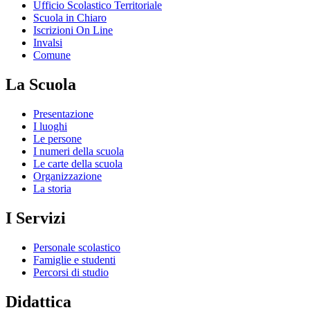
Ufficio Scolastico Territoriale
Scuola in Chiaro
Iscrizioni On Line
Invalsi
Comune
La Scuola
Presentazione
I luoghi
Le persone
I numeri della scuola
Le carte della scuola
Organizzazione
La storia
I Servizi
Personale scolastico
Famiglie e studenti
Percorsi di studio
Didattica