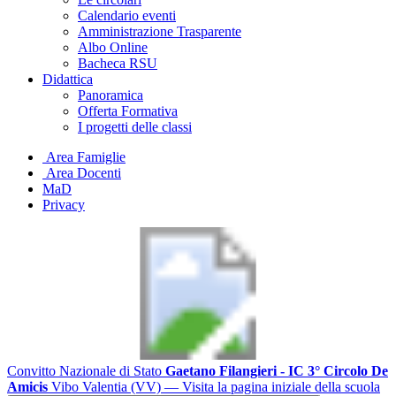
Calendario eventi
Amministrazione Trasparente
Albo Online
Bacheca RSU
Didattica
Panoramica
Offerta Formativa
I progetti delle classi
Area Famiglie
Area Docenti
MaD
Privacy
Convitto Nazionale di Stato
Gaetano Filangieri - IC 3° Circolo De
Amicis
Vibo Valentia (VV)
— Visita la pagina iniziale della scuola