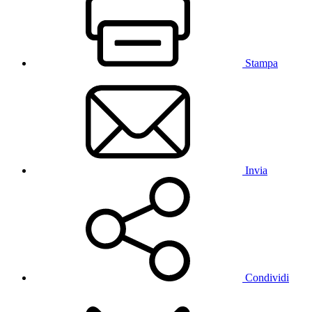
Stampa
Invia
Condividi