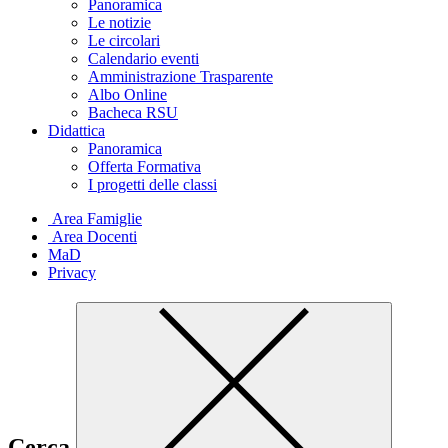
Panoramica
Le notizie
Le circolari
Calendario eventi
Amministrazione Trasparente
Albo Online
Bacheca RSU
Didattica
Panoramica
Offerta Formativa
I progetti delle classi
Area Famiglie
Area Docenti
MaD
Privacy
Cerca