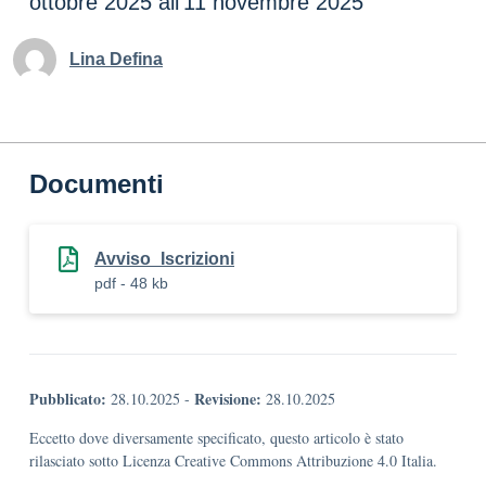
ottobre 2025 all'11 novembre 2025
Lina Defina
Documenti
Avviso_Iscrizioni
pdf - 48 kb
Pubblicato:
Revisione:
28.10.2025
-
28.10.2025
Eccetto dove diversamente specificato, questo articolo è stato
rilasciato sotto Licenza Creative Commons Attribuzione 4.0 Italia.