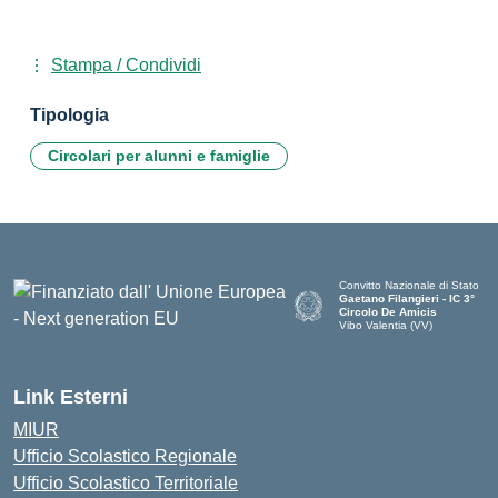
Stampa / Condividi
Tipologia
Circolari per alunni e famiglie
Convitto Nazionale di Stato
Gaetano Filangieri - IC 3°
Circolo De Amicis
Vibo Valentia (VV)
— Visita la pagina iniziale dell
Link Esterni
MIUR
Ufficio Scolastico Regionale
Ufficio Scolastico Territoriale