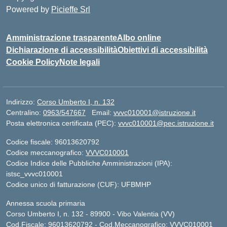
Powered by
Picieffe Srl
Amministrazione trasparente
Albo online
Dichiarazione di accessibilità
Obiettivi di accessibilità
Cookie Policy
Note legali
Indirizzo:
Corso Umberto I, n. 132
Centralino:
0963/547667
Email:
vvvc010001@istruzione.it
Posta elettronica certificata (PEC):
vvvc010001@pec.istruzione.it
Codice fiscale: 96013620792
Codice meccanografico:
VVVC010001
Codice Indice delle Pubbliche Amministrazioni (IPA):
istsc_vvvc010001
Codice unico di fatturazione (CUF): UFBMHP
Annessa scuola primaria
Corso Umberto I, n. 132 - 89900 - Vibo Valentia (VV)
Cod.Fiscale: 96013620792 - Cod.Meccanografico: VVVC010001