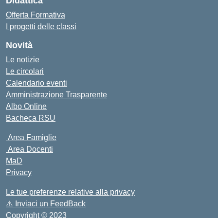
Didattica
Offerta Formativa
I progetti delle classi
Novità
Le notizie
Le circolari
Calendario eventi
Amministrazione Trasparente
Albo Online
Bacheca RSU
Area Famiglie
Area Docenti
MaD
Privacy
Le tue preferenze relative alla privacy
⚠️
Inviaci un FeedBack
Copyright © 2023