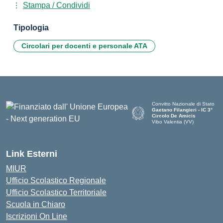
Stampa / Condividi
Tipologia
Circolari per docenti e personale ATA
Convitto Nazionale di Stato
Gaetano Filangieri - IC 3°
Circolo De Amicis
Vibo Valentia (VV)
— Visita la pagina iniziale dell
Link Esterni
MIUR
Ufficio Scolastico Regionale
Ufficio Scolastico Territoriale
Scuola in Chiaro
Iscrizioni On Line