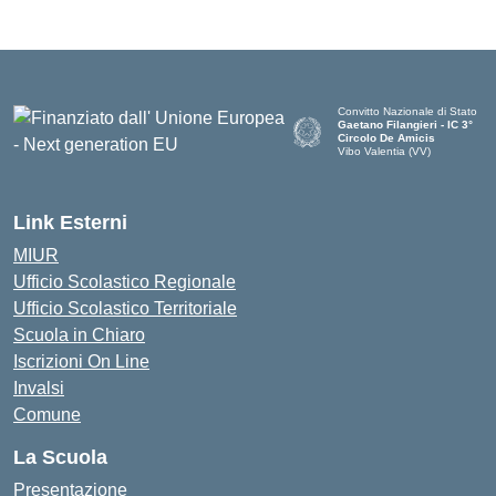
Convitto Nazionale di Stato
Gaetano Filangieri - IC 3°
Circolo De Amicis
Vibo Valentia (VV)
— Visita la pagina iniziale dell
Link Esterni
MIUR
Ufficio Scolastico Regionale
Ufficio Scolastico Territoriale
Scuola in Chiaro
Iscrizioni On Line
Invalsi
Comune
La Scuola
Presentazione