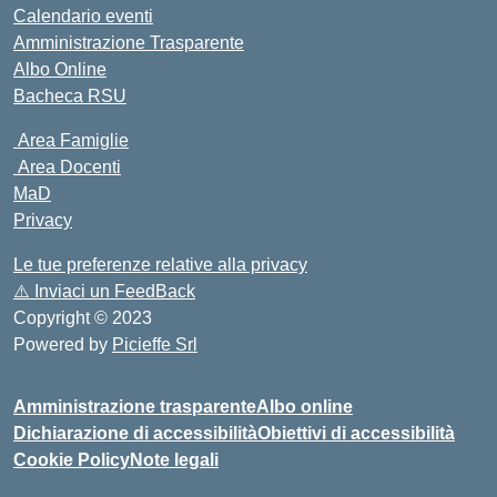
Calendario eventi
Amministrazione Trasparente
Albo Online
Bacheca RSU
Area Famiglie
Area Docenti
MaD
Privacy
Le tue preferenze relative alla privacy
⚠️
Inviaci un FeedBack
Copyright © 2023
Powered by
Picieffe Srl
Amministrazione trasparente
Albo online
Dichiarazione di accessibilità
Obiettivi di accessibilità
Cookie Policy
Note legali