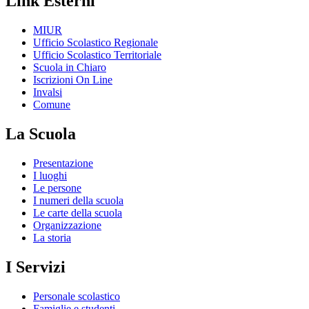
Link Esterni
MIUR
Ufficio Scolastico Regionale
Ufficio Scolastico Territoriale
Scuola in Chiaro
Iscrizioni On Line
Invalsi
Comune
La Scuola
Presentazione
I luoghi
Le persone
I numeri della scuola
Le carte della scuola
Organizzazione
La storia
I Servizi
Personale scolastico
Famiglie e studenti