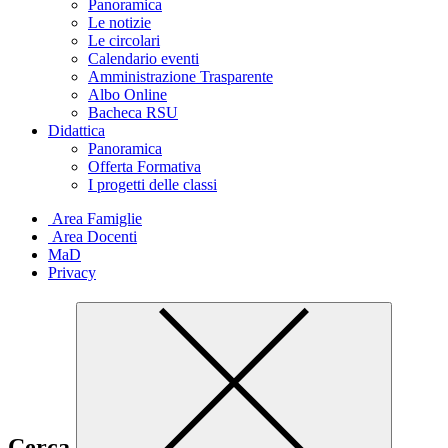
Panoramica
Le notizie
Le circolari
Calendario eventi
Amministrazione Trasparente
Albo Online
Bacheca RSU
Didattica
Panoramica
Offerta Formativa
I progetti delle classi
Area Famiglie
Area Docenti
MaD
Privacy
Cerca