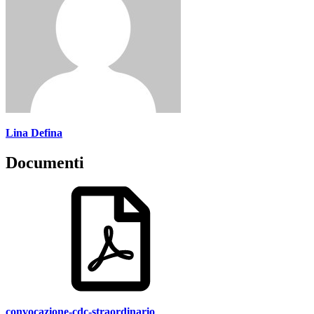
Lina Defina
Documenti
convocazione-cdc-straordinario