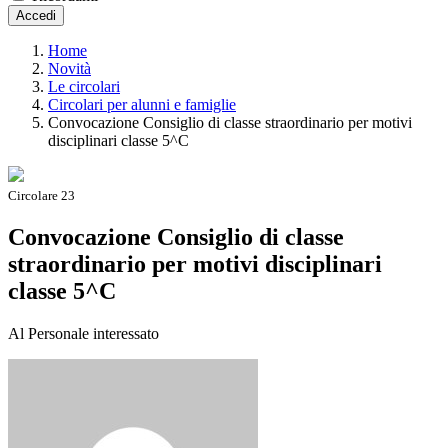
Accedi
Home
Novità
Le circolari
Circolari per alunni e famiglie
Convocazione Consiglio di classe straordinario per motivi
disciplinari classe 5^C
Circolare 23
Convocazione Consiglio di classe
straordinario per motivi disciplinari
classe 5^C
Al Personale interessato