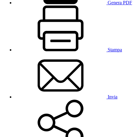
Genera PDF
Stampa
Invia