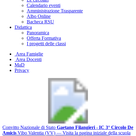
Calendario eventi
Amministrazione Trasparente
Albo Online
Bacheca RSU
Didattica
Panoramica
Offerta Formativa
I progetti delle classi
Area Famiglie
Area Docenti
MaD
Privacy
Convitto Nazionale di Stato
Gaetano Filangieri - IC 3° Circolo De
Amicis
Vibo Valentia (VV)
— Visita la pagina iniziale della scuola