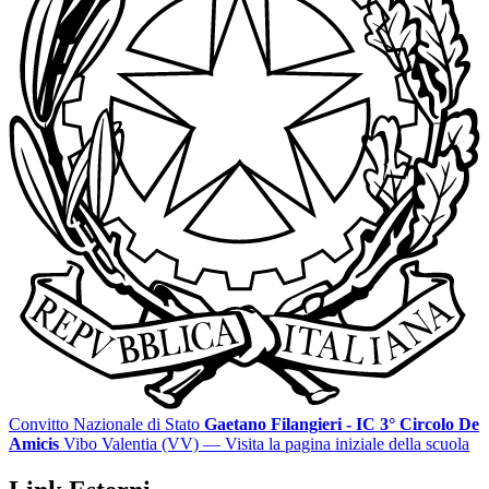
Convitto Nazionale di Stato
Gaetano Filangieri - IC 3° Circolo De
Amicis
Vibo Valentia (VV)
— Visita la pagina iniziale della scuola