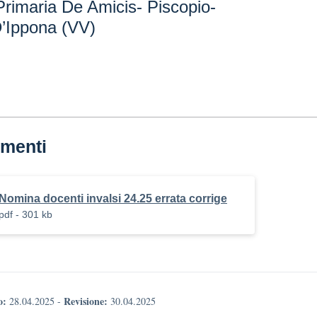
Primaria De Amicis- Piscopio-
’Ippona (VV)
menti
Nomina docenti invalsi 24.25 errata corrige
pdf - 301 kb
o:
Revisione:
28.04.2025
-
30.04.2025