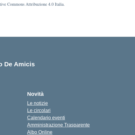
eative Commons Attribuzione 4.0 Italia.
lo De Amicis
cuola
Novità
Le notizie
Le circolari
Calendario eventi
Amministrazione Trasparente
Albo Online