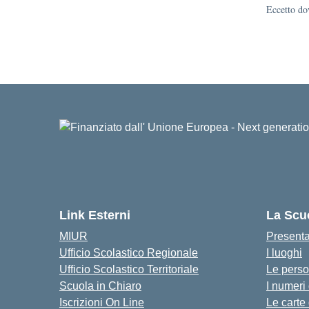
Eccetto dov
Link Esterni
La Scu
MIUR
Present
Ufficio Scolastico Regionale
I luoghi
Ufficio Scolastico Territoriale
Le pers
Scuola in Chiaro
I numeri
Iscrizioni On Line
Le carte