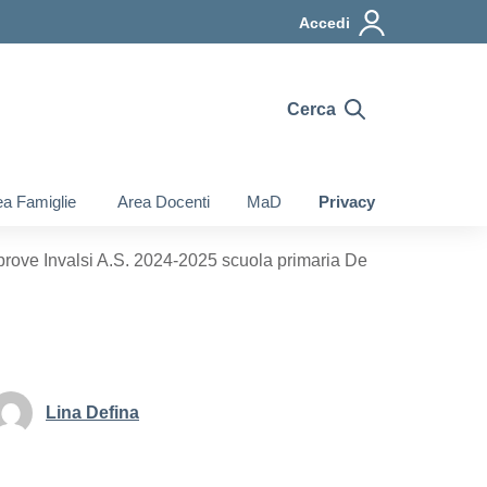
Accedi
Cerca
a Famiglie
Area Docenti
MaD
Privacy
prove Invalsi A.S. 2024-2025 scuola primaria De
Lina Defina