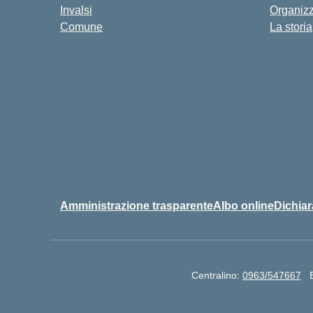
Invalsi
Organiz
Comune
La storia
Amministrazione trasparente
Albo online
Dichiar
Centralino:
0963/547667