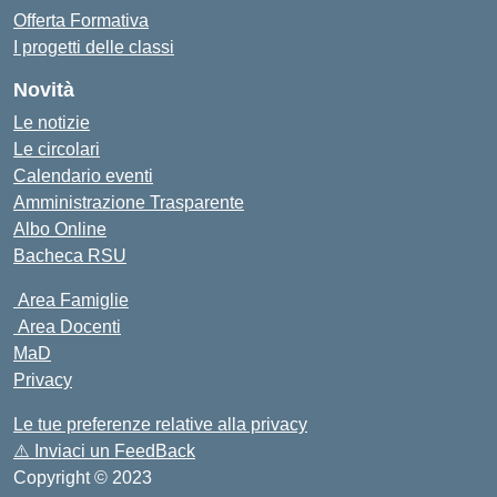
Offerta Formativa
I progetti delle classi
Novità
Le notizie
Le circolari
Calendario eventi
Amministrazione Trasparente
Albo Online
Bacheca RSU
Area Famiglie
Area Docenti
MaD
Privacy
Le tue preferenze relative alla privacy
⚠️
Inviaci un FeedBack
Copyright © 2023