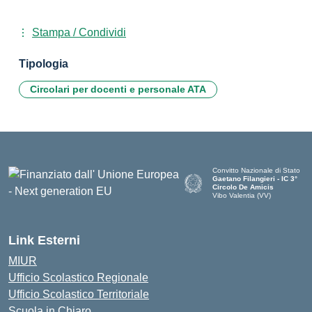
Stampa / Condividi
Tipologia
Circolari per docenti e personale ATA
Convitto Nazionale di Stato
Gaetano Filangieri - IC 3°
Circolo De Amicis
Vibo Valentia (VV)
— Visita la pagina iniziale dell
Link Esterni
MIUR
Ufficio Scolastico Regionale
Ufficio Scolastico Territoriale
Scuola in Chiaro