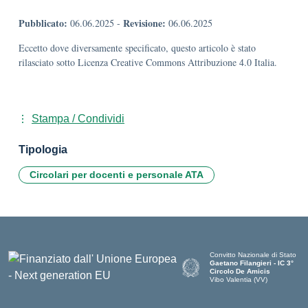
Pubblicato:
Revisione:
06.06.2025
-
06.06.2025
Eccetto dove diversamente specificato, questo articolo è stato
rilasciato sotto Licenza Creative Commons Attribuzione 4.0 Italia.
Stampa / Condividi
Tipologia
Circolari per docenti e personale ATA
Convitto Nazionale di Stato
Gaetano Filangieri - IC 3°
Circolo De Amicis
Vibo Valentia (VV)
— Visita la pagina iniziale dell