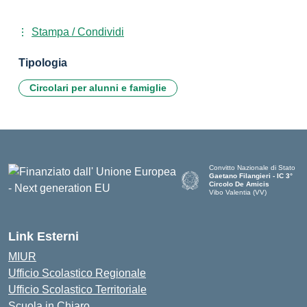
Stampa / Condividi
Tipologia
Circolari per alunni e famiglie
Convitto Nazionale di Stato
Gaetano Filangieri - IC 3°
Circolo De Amicis
Vibo Valentia (VV)
— Visita la pagina iniziale dell
Link Esterni
MIUR
Ufficio Scolastico Regionale
Ufficio Scolastico Territoriale
Scuola in Chiaro