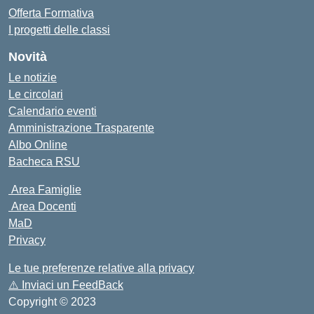
Offerta Formativa
I progetti delle classi
Novità
Le notizie
Le circolari
Calendario eventi
Amministrazione Trasparente
Albo Online
Bacheca RSU
Area Famiglie
Area Docenti
MaD
Privacy
Le tue preferenze relative alla privacy
⚠️
Inviaci un FeedBack
Copyright © 2023