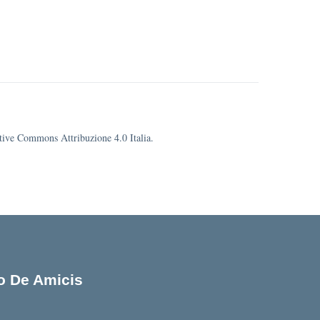
eative Commons Attribuzione 4.0 Italia.
lo De Amicis
cuola