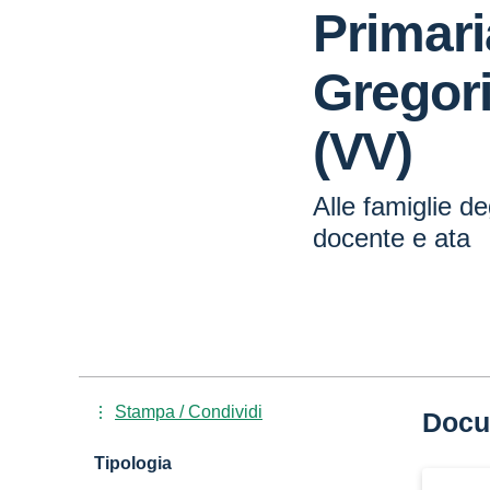
Primar
Gregor
(VV)
Alle famiglie de
docente e ata
Stampa / Condividi
Docu
Tipologia