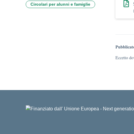
Circolari per alunni e famiglie
Pubblicat
Eccetto dov