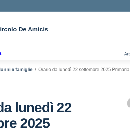
Circolo De Amicis
ella scuola
a
Are
lunni e famiglie
Orario da lunedì 22 settembre 2025 Primari
da lunedì 22
bre 2025