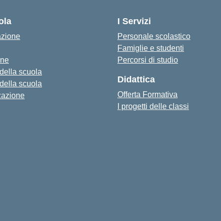
ola
I Servizi
azione
Personale scolastico
Famiglie e studenti
one
Percorsi di studio
 della scuola
Didattica
 della scuola
Offerta Formativa
zazione
I progetti delle classi