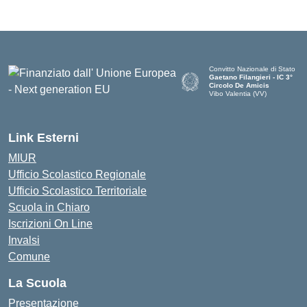
Convitto Nazionale di Stato
Gaetano Filangieri - IC 3°
Circolo De Amicis
Vibo Valentia (VV)
— Visita la pagina iniziale dell
Link Esterni
MIUR
Ufficio Scolastico Regionale
Ufficio Scolastico Territoriale
Scuola in Chiaro
Iscrizioni On Line
Invalsi
Comune
La Scuola
Presentazione