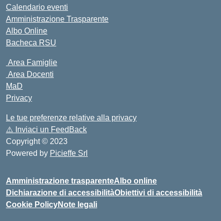
Calendario eventi
Amministrazione Trasparente
Albo Online
Bacheca RSU
Area Famiglie
Area Docenti
MaD
Privacy
Le tue preferenze relative alla privacy
⚠️
Inviaci un FeedBack
Copyright © 2023
Powered by
Picieffe Srl
Amministrazione trasparente
Albo online
Dichiarazione di accessibilità
Obiettivi di accessibilità
Cookie Policy
Note legali