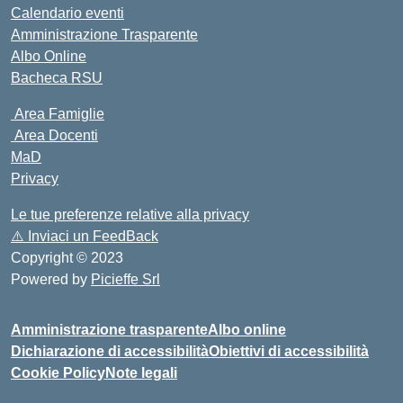
Calendario eventi
Amministrazione Trasparente
Albo Online
Bacheca RSU
Area Famiglie
Area Docenti
MaD
Privacy
Le tue preferenze relative alla privacy
⚠️
Inviaci un FeedBack
Copyright © 2023
Powered by
Picieffe Srl
Amministrazione trasparente
Albo online
Dichiarazione di accessibilità
Obiettivi di accessibilità
Cookie Policy
Note legali