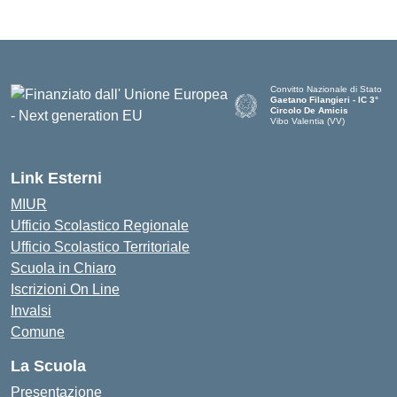
Convitto Nazionale di Stato
Gaetano Filangieri - IC 3°
Circolo De Amicis
Vibo Valentia (VV)
— Visita la pagina iniziale dell
Link Esterni
MIUR
Ufficio Scolastico Regionale
Ufficio Scolastico Territoriale
Scuola in Chiaro
Iscrizioni On Line
Invalsi
Comune
La Scuola
Presentazione