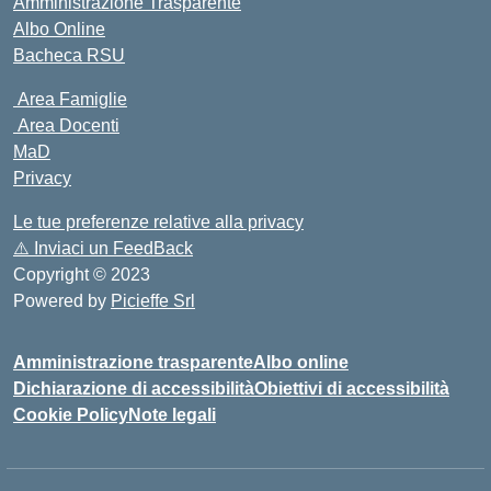
Amministrazione Trasparente
Albo Online
Bacheca RSU
Area Famiglie
Area Docenti
MaD
Privacy
Le tue preferenze relative alla privacy
⚠️
Inviaci un FeedBack
Copyright © 2023
Powered by
Picieffe Srl
Amministrazione trasparente
Albo online
Dichiarazione di accessibilità
Obiettivi di accessibilità
Cookie Policy
Note legali