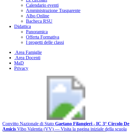
Calendario eventi
Amministrazione Trasparente
Albo Online
Bacheca RSU
Didattica
Panoramica
Offerta Formativa
I progetti delle classi
Area Famiglie
Area Docenti
MaD
Privacy
Convitto Nazionale di Stato
Gaetano Filangieri - IC 3° Circolo De
Amicis
Vibo Valentia (VV)
— Visita la pagina iniziale della scuola