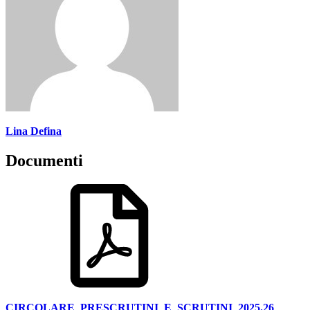
Lina Defina
Documenti
CIRCOLARE_PRESCRUTINI_E_SCRUTINI_2025.26