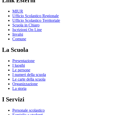
Link Esterni
MIUR
Ufficio Scolastico Regionale
Ufficio Scolastico Territoriale
Scuola in Chiaro
Iscrizioni On Line
Invalsi
Comune
La Scuola
Presentazione
I luoghi
Le persone
I numeri della scuola
Le carte della scuola
Organizzazione
La storia
I Servizi
Personale scolastico
Famiglie e studenti