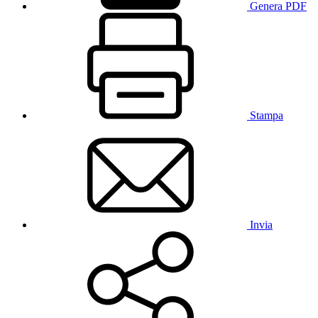
Genera PDF
Stampa
Invia