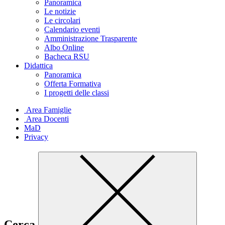
Panoramica
Le notizie
Le circolari
Calendario eventi
Amministrazione Trasparente
Albo Online
Bacheca RSU
Didattica
Panoramica
Offerta Formativa
I progetti delle classi
Area Famiglie
Area Docenti
MaD
Privacy
Cerca