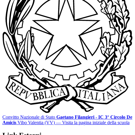
Convitto Nazionale di Stato
Gaetano Filangieri - IC 3° Circolo De
Amicis
Vibo Valentia (VV)
— Visita la pagina iniziale della scuola