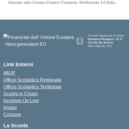
rilasciato sotto Licenza Creative Commons Attribuzione 4.0 Italia.
Convitto Nazionale di Stato
Gaetano Filangieri - IC 3°
Circolo De Amicis
Vibo Valentia (VV)
— Visita la pagina iniziale dell
Link Esterni
MIUR
Ufficio Scolastico Regionale
Ufficio Scolastico Territoriale
Scuola in Chiaro
Iscrizioni On Line
Invalsi
Comune
La Scuola