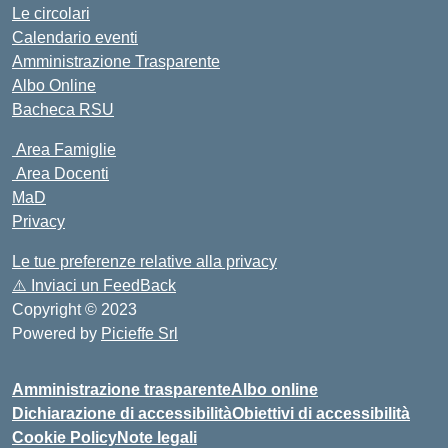
Le circolari
Calendario eventi
Amministrazione Trasparente
Albo Online
Bacheca RSU
Area Famiglie
Area Docenti
MaD
Privacy
Le tue preferenze relative alla privacy
⚠️
Inviaci un FeedBack
Copyright © 2023
Powered by
Picieffe Srl
Amministrazione trasparente
Albo online
Dichiarazione di accessibilità
Obiettivi di accessibilità
Cookie Policy
Note legali