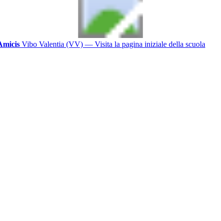
Amicis
Vibo Valentia (VV)
— Visita la pagina iniziale della scuola