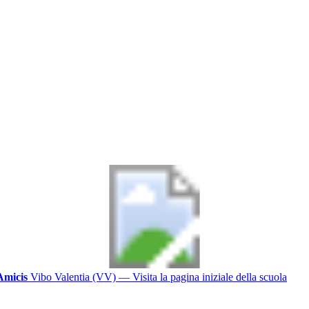
Amicis
Vibo Valentia (VV)
— Visita la pagina iniziale della scuola