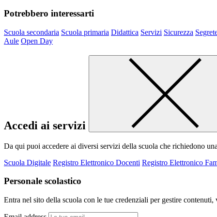
Potrebbero interessarti
Scuola secondaria
Scuola primaria
Didattica
Servizi
Sicurezza
Segrete
Aule
Open Day
Accedi ai servizi
Da qui puoi accedere ai diversi servizi della scuola che richiedono un
Scuola Digitale
Registro Elettronico Docenti
Registro Elettronico Fam
Personale scolastico
Entra nel sito della scuola con le tue credenziali per gestire contenuti, v
Email address