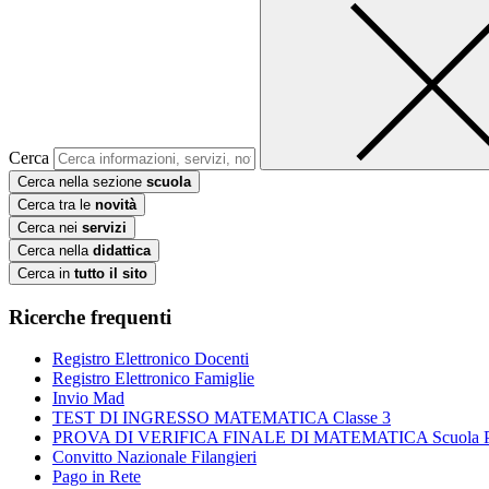
Cerca
Cerca nella sezione
scuola
Cerca tra le
novità
Cerca nei
servizi
Cerca nella
didattica
Cerca in
tutto il sito
Ricerche frequenti
Registro Elettronico Docenti
Registro Elettronico Famiglie
Invio Mad
TEST DI INGRESSO MATEMATICA Classe 3
PROVA DI VERIFICA FINALE DI MATEMATICA Scuola Prim
Convitto Nazionale Filangieri
Pago in Rete