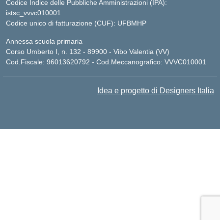
Codice Indice delle Pubbliche Amministrazioni (IPA):
istsc_vvvc010001
Codice unico di fatturazione (CUF): UFBMHP
Annessa scuola primaria
Corso Umberto I, n. 132 - 89900 - Vibo Valentia (VV)
Cod.Fiscale: 96013620792 - Cod.Meccanografico: VVVC010001
Idea e progetto di Designers Italia