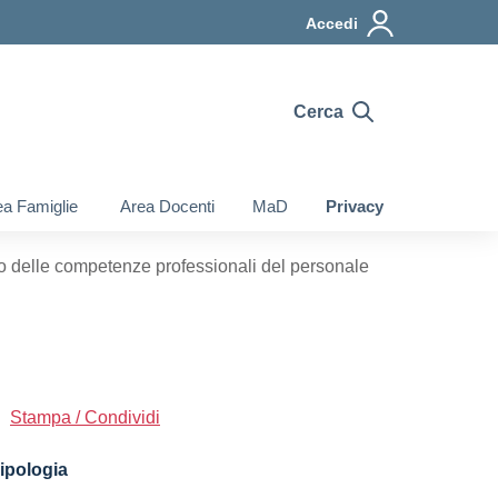
Accedi
Cerca
a Famiglie
Area Docenti
MaD
Privacy
o delle competenze professionali del personale
Stampa / Condividi
ipologia