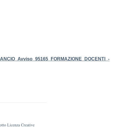
LANCIO_Avviso_95165_FORMAZIONE_DOCENTI_-
sotto Licenza Creative