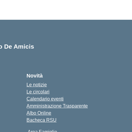
lo De Amicis
cuola
Novità
Le notizie
Le circolari
Calendario eventi
Amministrazione Trasparente
Albo Online
Bacheca RSU
Area Famiglie