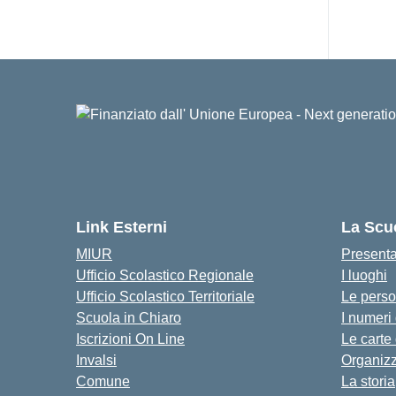
Link Esterni
La Scu
MIUR
Present
Ufficio Scolastico Regionale
I luoghi
Ufficio Scolastico Territoriale
Le pers
Scuola in Chiaro
I numeri
Iscrizioni On Line
Le carte
Invalsi
Organiz
Comune
La storia