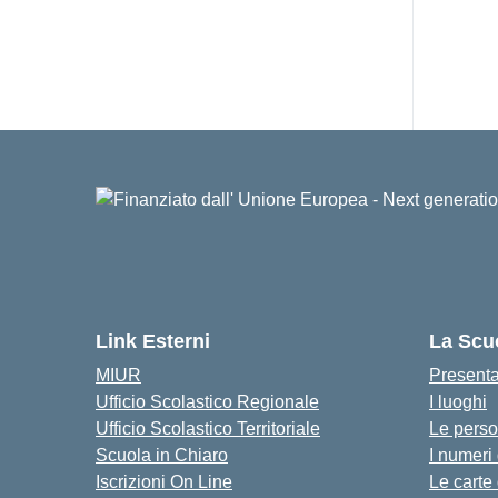
Link Esterni
La Scu
MIUR
Present
Ufficio Scolastico Regionale
I luoghi
Ufficio Scolastico Territoriale
Le pers
Scuola in Chiaro
I numeri
Iscrizioni On Line
Le carte