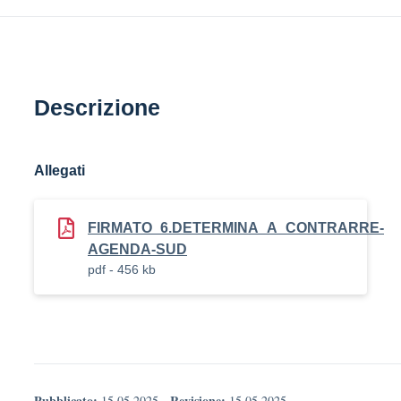
Descrizione
Allegati
FIRMATO_6.DETERMINA_A_CONTRARRE-
AGENDA-SUD
pdf - 456 kb
Pubblicato:
Revisione:
15.05.2025
-
15.05.2025