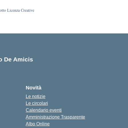
sotto Licenza Creative
lo De Amicis
cuola
Novità
Le notizie
Le circolari
Calendario eventi
Amministrazione Trasparente
Albo Online