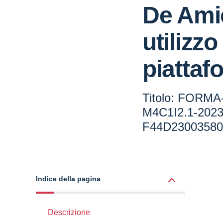
De Ami
utilizzo
piattaf
Titolo: FORMA
M4C1I2.1-2023
F44D23003580
Indice della pagina
Descrizione