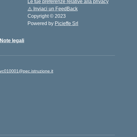
Le tue preferenze relative alla privacy
⚠️
Inviaci un FeedBack
Copyright © 2023
Powered by
Picieffe Srl
Note legali
vc010001@pec.istruzione.it