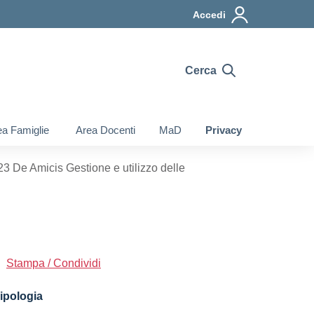
Accedi
Cerca
a Famiglie
Area Docenti
MaD
Privacy
 De Amicis Gestione e utilizzo delle
Stampa / Condividi
ipologia