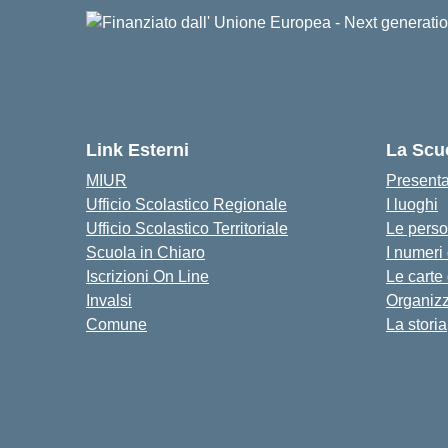
Link Esterni
La Scu
MIUR
Present
Ufficio Scolastico Regionale
I luoghi
Ufficio Scolastico Territoriale
Le pers
Scuola in Chiaro
I numeri
Iscrizioni On Line
Le carte
Invalsi
Organiz
Comune
La storia