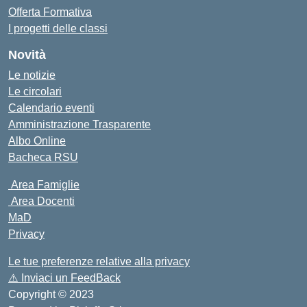
Offerta Formativa
I progetti delle classi
Novità
Le notizie
Le circolari
Calendario eventi
Amministrazione Trasparente
Albo Online
Bacheca RSU
Area Famiglie
Area Docenti
MaD
Privacy
Le tue preferenze relative alla privacy
⚠️
Inviaci un FeedBack
Copyright © 2023