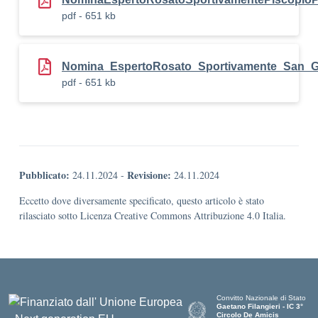
pdf - 651 kb
Nomina_EspertoRosato_Sportivamente_San_G
pdf - 651 kb
Pubblicato:
Revisione:
24.11.2024
-
24.11.2024
Eccetto dove diversamente specificato, questo articolo è stato
rilasciato sotto Licenza Creative Commons Attribuzione 4.0 Italia.
Convitto Nazionale di Stato
Gaetano Filangieri - IC 3°
Circolo De Amicis