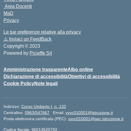
Area Docenti
MaD
Privacy
Le tue preferenze relative alla privacy
⚠️
Inviaci un FeedBack
Copyright © 2023
Powered by
Picieffe Srl
Amministrazione trasparente
Albo online
Dichiarazione di accessibilità
Obiettivi di accessibilità
Cookie Policy
Note legali
Indirizzo:
Corso Umberto I, n. 132
Centralino:
0963/547667
Email:
vvvc010001@istruzione.it
Posta elettronica certificata (PEC):
vvvc010001@pec.istruzione.it
Codice fiscale: 96013620792