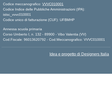
Codice meccanografico:
VVVC010001
Codice Indice delle Pubbliche Amministrazioni (IPA):
istsc_vvvc010001
Codice unico di fatturazione (CUF): UFBMHP
Annessa scuola primaria
Corso Umberto I, n. 132 - 89900 - Vibo Valentia (VV)
Cod.Fiscale: 96013620792 - Cod.Meccanografico: VVVC010001
Idea e progetto di Designers Italia