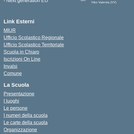
Vibo Valentia (VV)
— Visita la pagina iniziale dell
Link Esterni
MIUR
Ufficio Scolastico Regionale
Ufficio Scolastico Territoriale
Scuola in Chiaro
Iscrizioni On Line
Invalsi
Comune
La Scuola
Presentazione
I luoghi
Le persone
I numeri della scuola
Le carte della scuola
Organizzazione