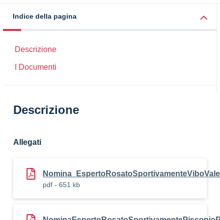
Indice della pagina
Descrizione
I Documenti
Descrizione
Allegati
Nomina_EspertoRosatoSportivamenteViboVal
pdf - 651 kb
NominaEspertoRosatoSportivamentePiscopi