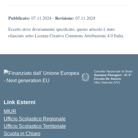
Pubblicato:
Revisione:
07.11.2024
-
07.11.2024
Eccetto dove diversamente specificato, questo articolo è stato
rilasciato sotto Licenza Creative Commons Attribuzione 4.0 Italia.
Convitto Nazionale di Stato
Gaetano Filangieri - IC 3°
Circolo De Amicis
Vibo Valentia (VV)
— Visita la pagina iniziale dell
Link Esterni
MIUR
Ufficio Scolastico Regionale
Ufficio Scolastico Territoriale
Scuola in Chiaro