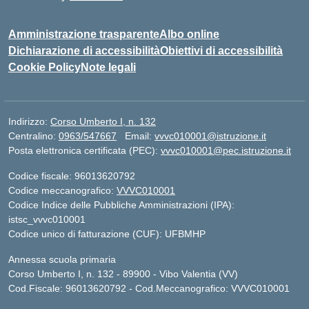
Amministrazione trasparente
Albo online
Dichiarazione di accessibilità
Obiettivi di accessibilità
Cookie Policy
Note legali
Indirizzo:
Corso Umberto I, n. 132
Centralino:
0963/547667
Email:
vvvc010001@istruzione.it
Posta elettronica certificata (PEC):
vvvc010001@pec.istruzione.it
Codice fiscale: 96013620792
Codice meccanografico:
VVVC010001
Codice Indice delle Pubbliche Amministrazioni (IPA):
istsc_vvvc010001
Codice unico di fatturazione (CUF): UFBMHP
Annessa scuola primaria
Corso Umberto I, n. 132 - 89900 - Vibo Valentia (VV)
Cod.Fiscale: 96013620792 - Cod.Meccanografico: VVVC010001