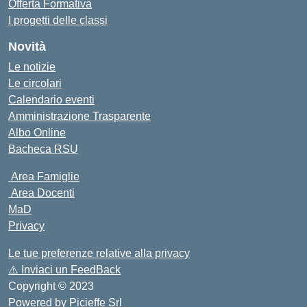
Offerta Formativa
I progetti delle classi
Novità
Le notizie
Le circolari
Calendario eventi
Amministrazione Trasparente
Albo Online
Bacheca RSU
Area Famiglie
Area Docenti
MaD
Privacy
Le tue preferenze relative alla privacy
⚠️
Inviaci un FeedBack
Copyright © 2023
Powered by
Picieffe Srl