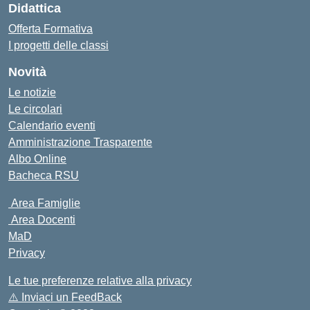
Didattica
Offerta Formativa
I progetti delle classi
Novità
Le notizie
Le circolari
Calendario eventi
Amministrazione Trasparente
Albo Online
Bacheca RSU
Area Famiglie
Area Docenti
MaD
Privacy
Le tue preferenze relative alla privacy
⚠️
Inviaci un FeedBack