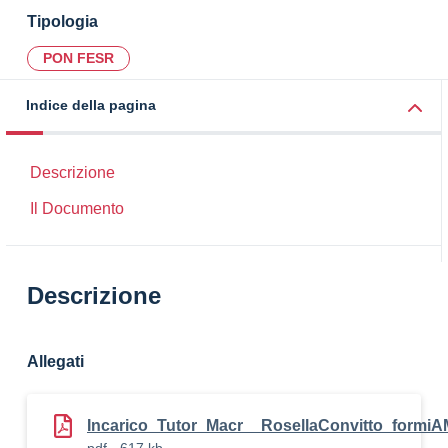
Tipologia
PON FESR
Indice della pagina
Descrizione
Il Documento
Descrizione
Allegati
Incarico_Tutor_Macr__RosellaConvitto_form