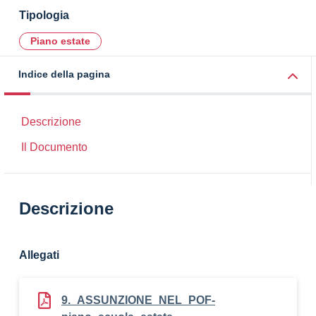
Tipologia
Piano estate
Indice della pagina
Descrizione
Il Documento
Descrizione
Allegati
9._ASSUNZIONE_NEL_POF-