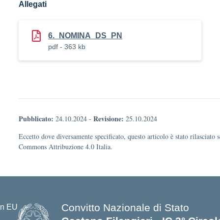
Allegati
6._NOMINA_DS_PN
pdf - 363 kb
Pubblicato:
Revisione:
24.10.2024
-
25.10.2024
Eccetto dove diversamente specificato, questo articolo è stato rilasciato 
Commons Attribuzione 4.0 Italia.
Convitto Nazionale di Stato