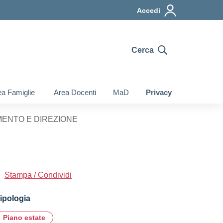
Accedi
Cerca
a Famiglie
Area Docenti
MaD
Privacy
AMENTO E DIREZIONE
Stampa / Condividi
ipologia
Piano estate