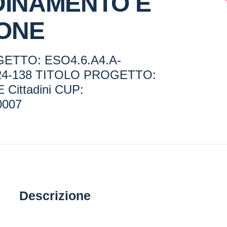
INAMENTO E
IONE
ETTO: ESO4.6.A4.A-
24-138 TITOLO PROGETTO:
 Cittadini CUP:
0007
Descrizione