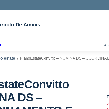
Circolo De Amicis
ella scuola
a
Are
o estate
PianoEstateConvitto – NOMINA DS – COORDIN
stateConvitto
NA DS –
T