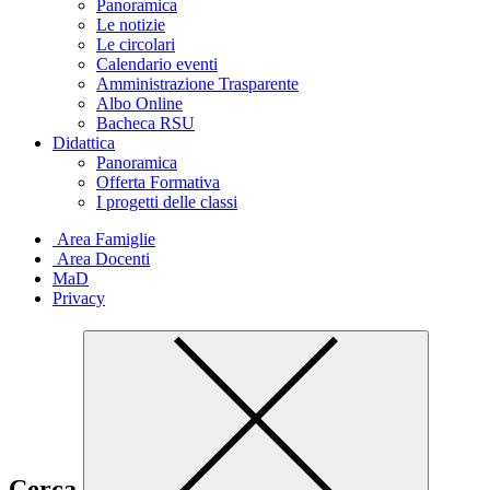
Panoramica
Le notizie
Le circolari
Calendario eventi
Amministrazione Trasparente
Albo Online
Bacheca RSU
Didattica
Panoramica
Offerta Formativa
I progetti delle classi
Area Famiglie
Area Docenti
MaD
Privacy
Cerca