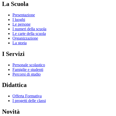
La Scuola
Presentazione
I luoghi
Le persone
I numeri della scuola
Le carte della scuola
Organizzazione
La storia
I Servizi
Personale scolastico
Famiglie e studenti
Percorsi di studio
Didattica
Offerta Formativa
I progetti delle classi
Novità