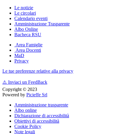
Le notizie
Le circolari
Calendario eventi
Amministrazione Trasparente
Albo Online
Bacheca RSU
Area Famiglie
Area Docenti
MaD
Privacy
Le tue preferenze relative alla privacy
⚠️
Inviaci un FeedBack
Copyright © 2023
Powered by
Picieffe Srl
Amministrazione trasparente
Albo online
Dichiarazione di accessibilità
Obiettivi di accessibilità
Cookie Policy
Note legali