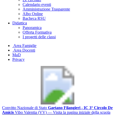
Calendario eventi
Amministrazione Trasparente
Albo Online
Bacheca RSU
Didattica
Panoramica
Offerta Formativa
I progetti delle classi
Area Famiglie
Area Docenti
MaD
Privacy
Convitto Nazionale di Stato
Gaetano Filangieri - IC 3° Circolo De
Amicis
Vibo Valentia (VV)
— Visita la pagina iniziale della scuola