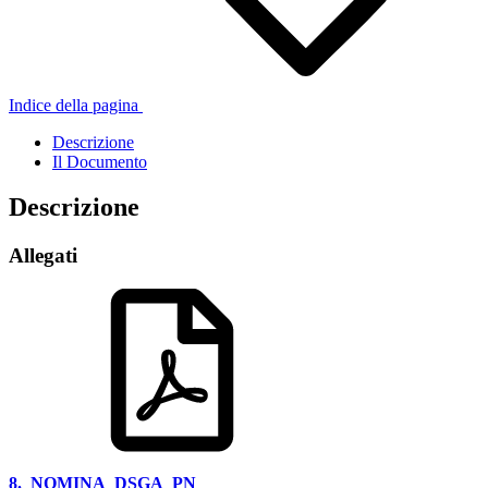
Indice della pagina
Descrizione
Il Documento
Descrizione
Allegati
8._NOMINA_DSGA_PN