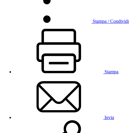
Stampa / Condividi
Stampa
Invia