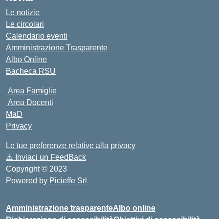
Le notizie
Le circolari
Calendario eventi
Amministrazione Trasparente
Albo Online
Bacheca RSU
Area Famiglie
Area Docenti
MaD
Privacy
Le tue preferenze relative alla privacy
⚠️
Inviaci un FeedBack
Copyright © 2023
Powered by
Picieffe Srl
Amministrazione trasparente
Albo online