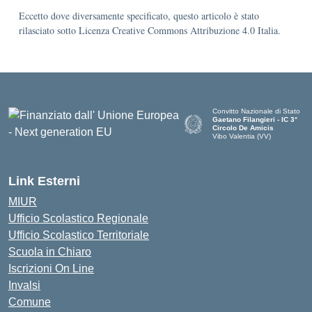
Eccetto dove diversamente specificato, questo articolo è stato
rilasciato sotto Licenza Creative Commons Attribuzione 4.0 Italia.
Convitto Nazionale di Stato
Gaetano Filangieri - IC 3°
Circolo De Amicis
Vibo Valentia (VV)
— Visita la pagina iniziale dell
Link Esterni
MIUR
Ufficio Scolastico Regionale
Ufficio Scolastico Territoriale
Scuola in Chiaro
Iscrizioni On Line
Invalsi
Comune