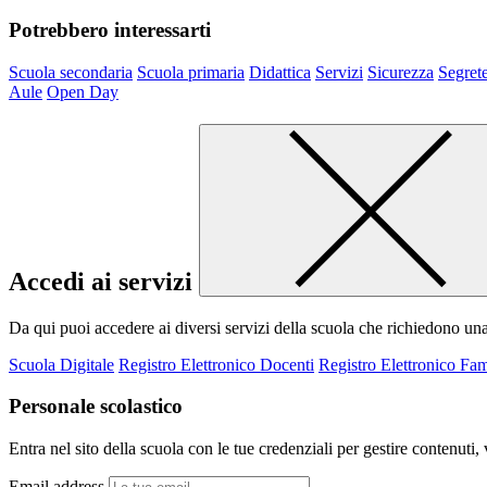
Potrebbero interessarti
Scuola secondaria
Scuola primaria
Didattica
Servizi
Sicurezza
Segrete
Aule
Open Day
Accedi ai servizi
Da qui puoi accedere ai diversi servizi della scuola che richiedono un
Scuola Digitale
Registro Elettronico Docenti
Registro Elettronico Fam
Personale scolastico
Entra nel sito della scuola con le tue credenziali per gestire contenuti, v
Email address