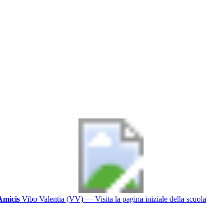
Amicis
Vibo Valentia (VV)
— Visita la pagina iniziale della scuola