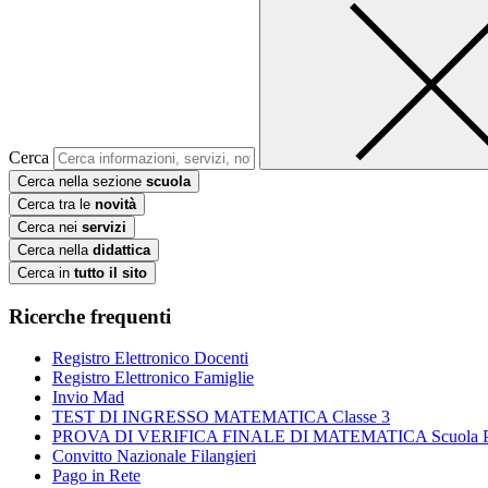
Cerca
Cerca nella sezione
scuola
Cerca tra le
novità
Cerca nei
servizi
Cerca nella
didattica
Cerca in
tutto il sito
Ricerche frequenti
Registro Elettronico Docenti
Registro Elettronico Famiglie
Invio Mad
TEST DI INGRESSO MATEMATICA Classe 3
PROVA DI VERIFICA FINALE DI MATEMATICA Scuola Prim
Convitto Nazionale Filangieri
Pago in Rete