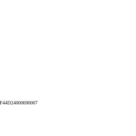
F44D24000690007