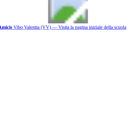
Amicis
Vibo Valentia (VV)
— Visita la pagina iniziale della scuola