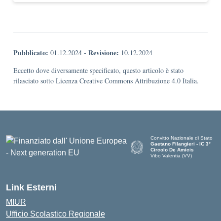
Pubblicato:
Revisione:
01.12.2024
-
10.12.2024
Eccetto dove diversamente specificato, questo articolo è stato
rilasciato sotto Licenza Creative Commons Attribuzione 4.0 Italia.
Convitto Nazionale di Stato
Gaetano Filangieri - IC 3°
Circolo De Amicis
Vibo Valentia (VV)
— Visita la pagina iniziale dell
Link Esterni
MIUR
Ufficio Scolastico Regionale