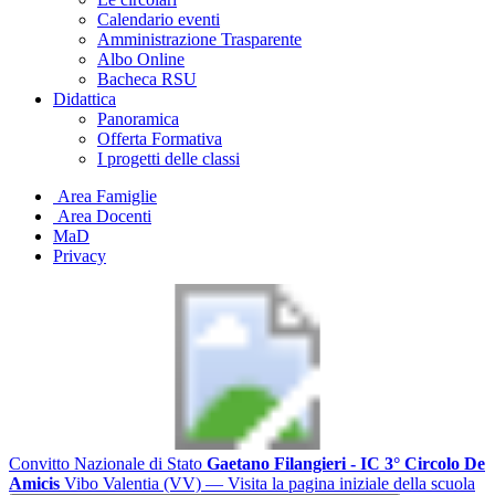
Calendario eventi
Amministrazione Trasparente
Albo Online
Bacheca RSU
Didattica
Panoramica
Offerta Formativa
I progetti delle classi
Area Famiglie
Area Docenti
MaD
Privacy
Convitto Nazionale di Stato
Gaetano Filangieri - IC 3° Circolo De
Amicis
Vibo Valentia (VV)
— Visita la pagina iniziale della scuola