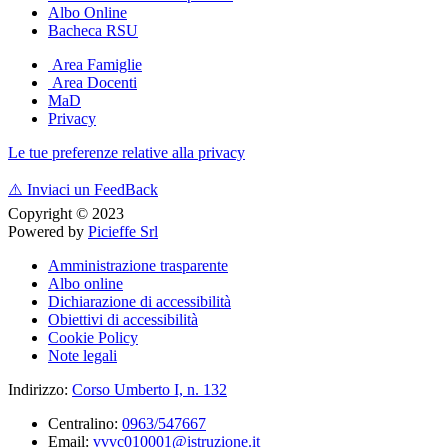
Albo Online
Bacheca RSU
Area Famiglie
Area Docenti
MaD
Privacy
Le tue preferenze relative alla privacy
⚠️
Inviaci un FeedBack
Copyright © 2023
Powered by
Picieffe Srl
Amministrazione trasparente
Albo online
Dichiarazione di accessibilità
Obiettivi di accessibilità
Cookie Policy
Note legali
Indirizzo:
Corso Umberto I, n. 132
Centralino:
0963/547667
Email:
vvvc010001@istruzione.it