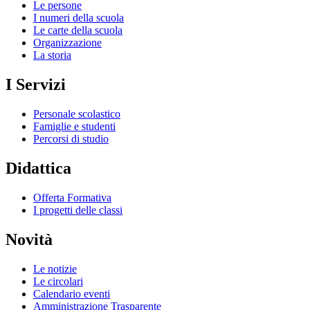
Le persone
I numeri della scuola
Le carte della scuola
Organizzazione
La storia
I Servizi
Personale scolastico
Famiglie e studenti
Percorsi di studio
Didattica
Offerta Formativa
I progetti delle classi
Novità
Le notizie
Le circolari
Calendario eventi
Amministrazione Trasparente