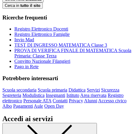
Cerca in
tutto il sito
Ricerche frequenti
Registro Elettronico Docenti
Registro Elettronico Famiglie
Invio Mad
TEST DI INGRESSO MATEMATICA Classe 3
PROVA DI VERIFICA FINALE DI MATEMATICA Scuola
Primaria: Classe Terza
Convitto Nazionale Filangieri
Pago in Rete
Potrebbero interessarti
Scuola secondaria
Scuola primaria
Didattica
Servizi
Sicurezza
Segreteria
Modulistica
Insegnanti
Istituto
Area riservata
Registro
elettronico
Personale ATA
Contatti
Privacy
Alunni
Accesso civico
Albo
Pagamenti
Aule
Open Day
Accedi ai servizi