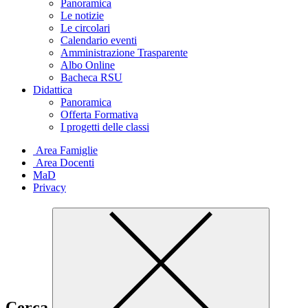
Panoramica
Le notizie
Le circolari
Calendario eventi
Amministrazione Trasparente
Albo Online
Bacheca RSU
Didattica
Panoramica
Offerta Formativa
I progetti delle classi
Area Famiglie
Area Docenti
MaD
Privacy
Cerca