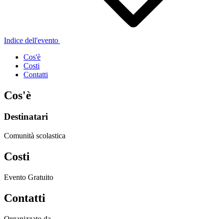
Indice dell'evento
Cos'è
Costi
Contatti
Cos'è
Destinatari
Comunità scolastica
Costi
Evento Gratuito
Contatti
Organizzato da