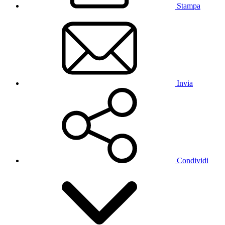
Stampa
Invia
Condividi