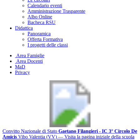
Calendario eventi
Amministrazione Trasparente
Albo Online
Bacheca RSU
Didattica
Panoramica
Offerta Formativa
I progetti delle classi
Area Famiglie
Area Docenti
MaD
Privacy
Convitto Nazionale di Stato
Gaetano Filangieri - IC 3° Circolo De
Amicis
Vibo Valentia (VV)
— Visita la pagina iniziale della scuola