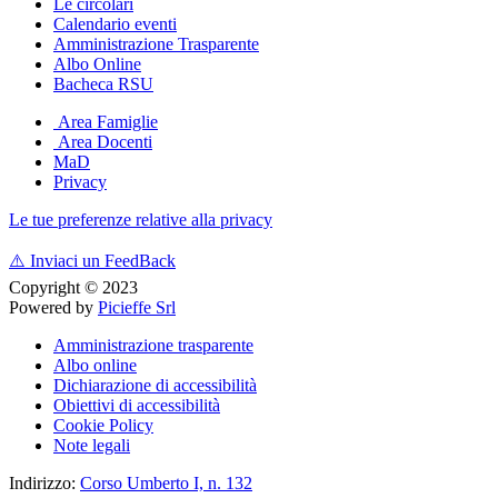
Le circolari
Calendario eventi
Amministrazione Trasparente
Albo Online
Bacheca RSU
Area Famiglie
Area Docenti
MaD
Privacy
Le tue preferenze relative alla privacy
⚠️
Inviaci un FeedBack
Copyright © 2023
Powered by
Picieffe Srl
Amministrazione trasparente
Albo online
Dichiarazione di accessibilità
Obiettivi di accessibilità
Cookie Policy
Note legali
Indirizzo:
Corso Umberto I, n. 132