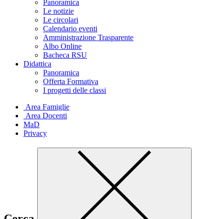
Panoramica
Le notizie
Le circolari
Calendario eventi
Amministrazione Trasparente
Albo Online
Bacheca RSU
Didattica
Panoramica
Offerta Formativa
I progetti delle classi
Area Famiglie
Area Docenti
MaD
Privacy
Cerca