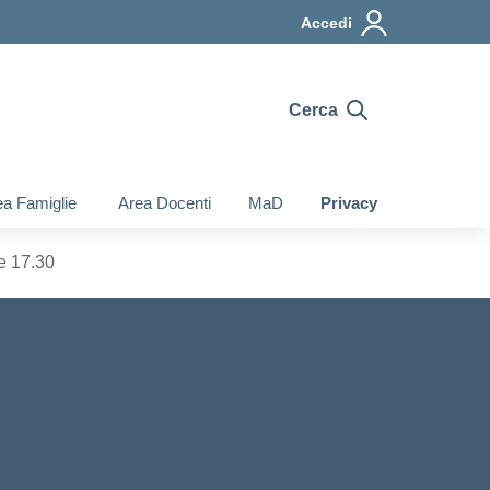
Accedi
Cerca
a Famiglie
Area Docenti
MaD
Privacy
e 17.30