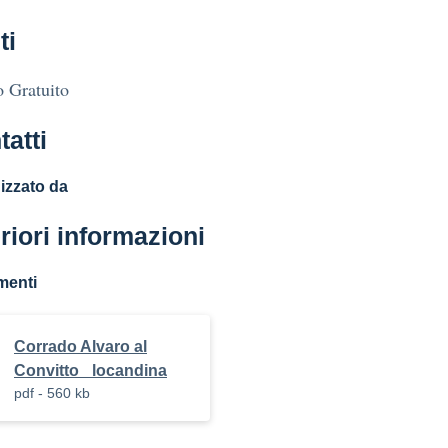
ti
 Gratuito
tatti
izzato da
riori informazioni
menti
Corrado Alvaro al
Convitto_ locandina
pdf - 560 kb