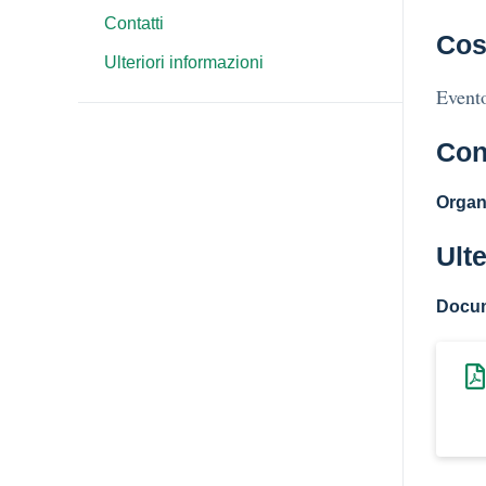
Contatti
Cos
Ulteriori informazioni
Evento
Con
Organ
Ulte
Docu