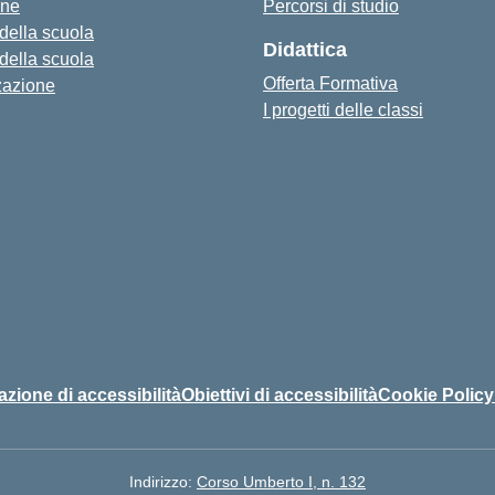
one
Percorsi di studio
 della scuola
Didattica
 della scuola
Offerta Formativa
zazione
I progetti delle classi
azione di accessibilità
Obiettivi di accessibilità
Cookie Policy
Indirizzo:
Corso Umberto I, n. 132