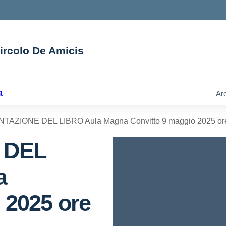
Circolo De Amicis
ella scuola
a
Are
AZIONE DEL LIBRO Aula Magna Convitto 9 maggio 2025 or
 DEL
a
 2025 ore