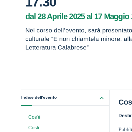
17.30
dal 28 Aprile 2025 al 17 Maggio
Nel corso dell’evento, sarà presentato
culturale “E non chiamtela minore: all
Letteratura Calabrese”
Indice dell'evento
Cos
Destin
Cos'è
Costi
Pubbli