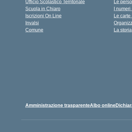
Ufficio Scolastico Territoriale
Le pers
Scuola in Chiaro
I numeri
Iscrizioni On Line
Le carte
Invalsi
Organiz
Comune
La storia
Amministrazione trasparente
Albo online
Dichiar