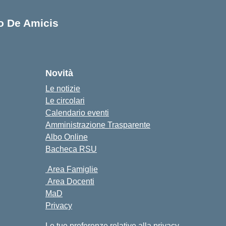
lo De Amicis
cuola
Novità
Le notizie
Le circolari
Calendario eventi
Amministrazione Trasparente
Albo Online
Bacheca RSU
Area Famiglie
Area Docenti
MaD
Privacy
Le tue preferenze relative alla privacy