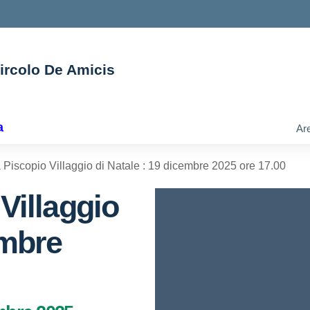
Circolo De Amicis
ella scuola
a
Are
 Piscopio Villaggio di Natale : 19 dicembre 2025 ore 17.00
Villaggio
embre