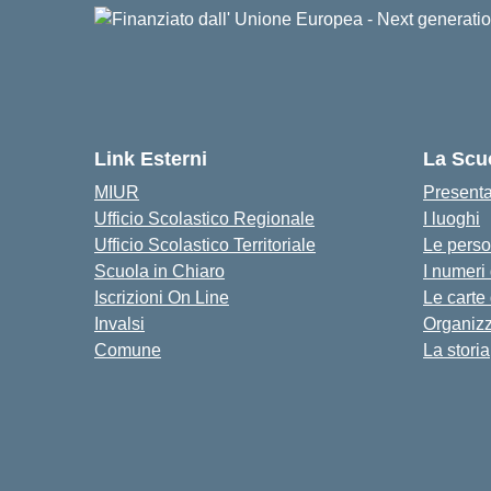
Link Esterni
La Scu
MIUR
Present
Ufficio Scolastico Regionale
I luoghi
Ufficio Scolastico Territoriale
Le pers
Scuola in Chiaro
I numeri
Iscrizioni On Line
Le carte
Invalsi
Organiz
Comune
La storia