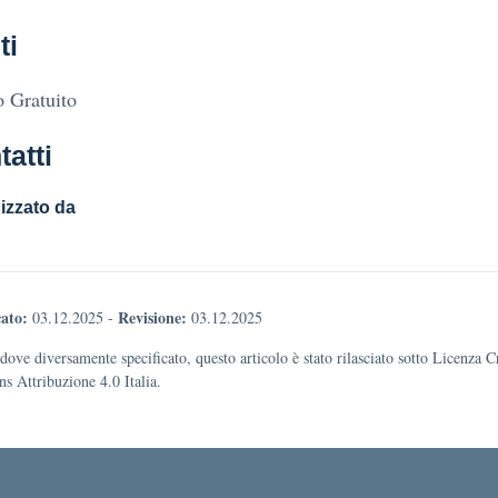
ti
 Gratuito
tatti
izzato da
ato:
Revisione:
03.12.2025
-
03.12.2025
dove diversamente specificato, questo articolo è stato rilasciato sotto Licenza C
 Attribuzione 4.0 Italia.