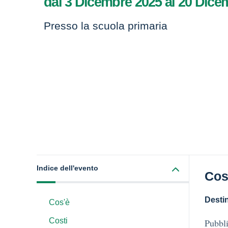
dal 3 Dicembre 2025 al 20 Dice
Presso la scuola primaria
Indice dell'evento
Cos
Destin
Cos'è
Costi
Pubbli