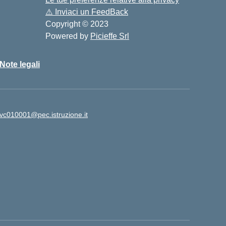
⚠️
Inviaci un FeedBack
Copyright © 2023
Powered by
Picieffe Srl
Note legali
vc010001@pec.istruzione.it