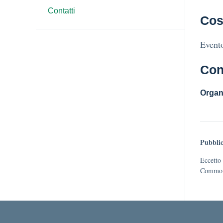
Contatti
Cos
Evento
Con
Organ
Pubblic
Eccetto 
Commons