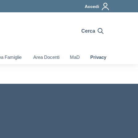
Accedi
Cerca
a Famiglie
Area Docenti
MaD
Privacy